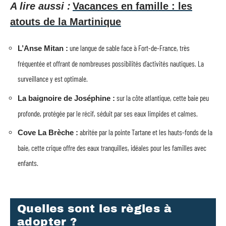
A lire aussi :
Vacances en famille : les
atouts de la Martinique
une langue de sable face à Fort-de-France, très
L’Anse Mitan :
fréquentée et offrant de nombreuses possibilités d’activités nautiques. La
surveillance y est optimale.
sur la côte atlantique, cette baie peu
La baignoire de Joséphine :
profonde, protégée par le récif, séduit par ses eaux limpides et calmes.
abritée par la pointe Tartane et les hauts-fonds de la
Cove La Brèche :
baie, cette crique offre des eaux tranquilles, idéales pour les familles avec
enfants.
Quelles sont les règles à
adopter ?