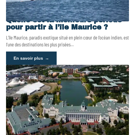
Quelle est la meilleure période
pour partir à l’île Maurice ?
L’île Maurice, paradis exotique situé en plein cœur de l’océan indien, est
l’une des destinations les plus prisées
…
En savoir plus