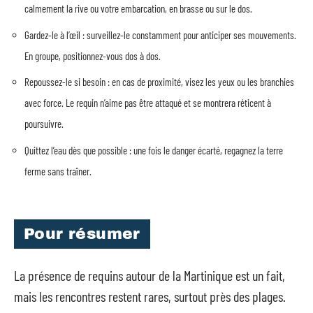
calmement la rive ou votre embarcation, en brasse ou sur le dos.
Gardez-le à l’œil : surveillez-le constamment pour anticiper ses mouvements.
En groupe, positionnez-vous dos à dos.
Repoussez-le si besoin : en cas de proximité, visez les yeux ou les branchies
avec force. Le requin n’aime pas être attaqué et se montrera réticent à
poursuivre.
Quittez l’eau dès que possible : une fois le danger écarté, regagnez la terre
ferme sans traîner.
Pour résumer
La présence de requins autour de la Martinique est un fait,
mais les rencontres restent rares, surtout près des plages.