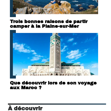
Trois bonnes raisons de partir
camper à la Plaine-sur-Mer
Que découvrir lors de son voyage
aux Maroc ?
À découvrir