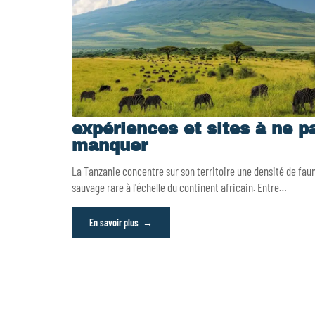
Safaris en Tanzanie : les
expériences et sites à ne p
manquer
La Tanzanie concentre sur son territoire une densité de fau
sauvage rare à l'échelle du continent africain. Entre
…
En savoir plus