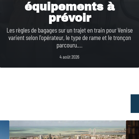
équipements à
prévoir
Les règles de bagages sur un trajet en train pour Venise
varient selon l'opérateur, le type de rame et le tronçon
parcouru.
…
4 août 2026