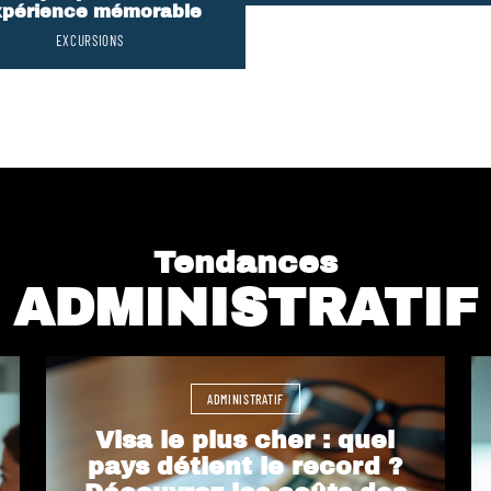
périence mémorable
EXCURSIONS
Tendances
ADMINISTRATIF
ADMINISTRATIF
Visa le plus cher : quel
pays détient le record ?