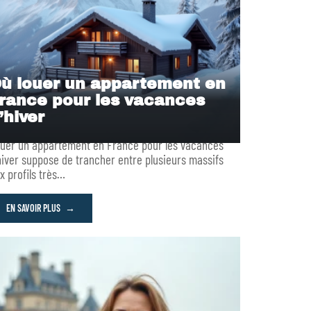
ù louer un appartement en
rance pour les vacances
’hiver
uer un appartement en France pour les vacances
hiver suppose de trancher entre plusieurs massifs
x profils très
…
EN SAVOIR PLUS