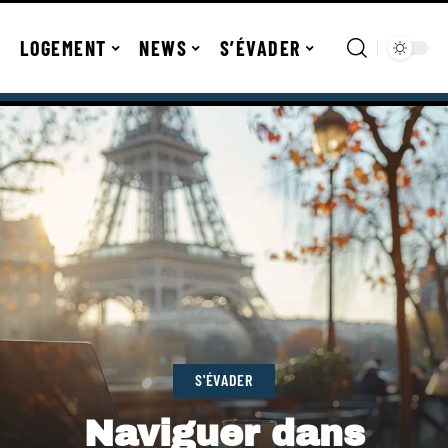
LOGEMENT
NEWS
S’ÉVADER
S'ÉVADER
Naviguer dans