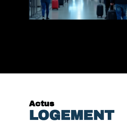
Actus
LOGEMENT