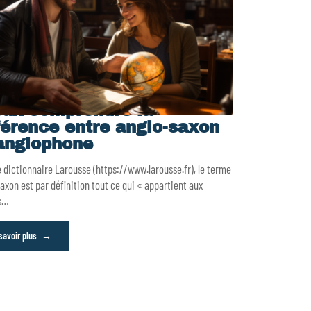
ux comprendre la
férence entre anglo-saxon
anglophone
e dictionnaire Larousse (https://www.larousse.fr), le terme
axon est par définition tout ce qui « appartient aux
s
…
savoir plus