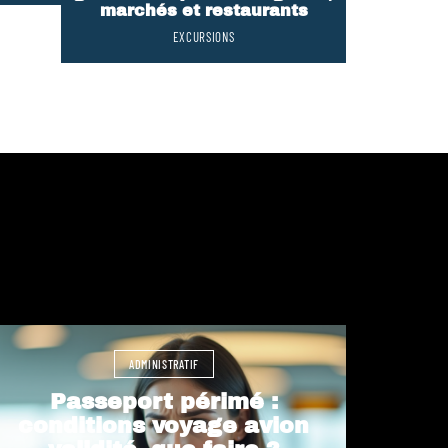
marchés et restaurants
EXCURSIONS
ADMINISTRATIF
Passeport périmé :
conditions voyage avion