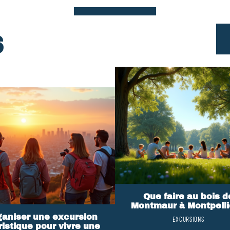
S
Que faire au bois d
Montmaur à Montpelli
ganiser une excursion
EXCURSIONS
ristique pour vivre une