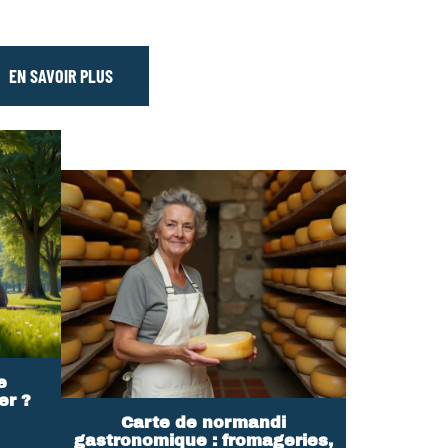
EN SAVOIR PLUS
e
er ?
Carte de normandi
gastronomique : fromageries,