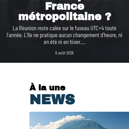
France
métropolitaine ?
La Réunion reste calée sur le fuseau UTC+4 toute
l'année. L'île ne pratique aucun changement d'heure, ni
en été ni en hiver.
…
6 août 2026
À la une
NEWS