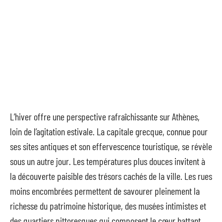
L’hiver offre une perspective rafraîchissante sur Athènes,
loin de l’agitation estivale. La capitale grecque, connue pour
ses sites antiques et son effervescence touristique, se révèle
sous un autre jour. Les températures plus douces invitent à
la découverte paisible des trésors cachés de la ville. Les rues
moins encombrées permettent de savourer pleinement la
richesse du patrimoine historique, des musées intimistes et
des quartiers pittoresques qui composent le cœur battant