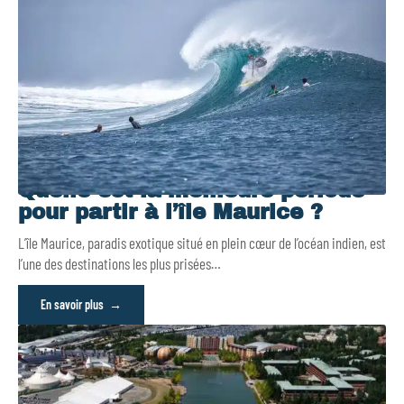
Quelle est la meilleure période
pour partir à l’île Maurice ?
L’île Maurice, paradis exotique situé en plein cœur de l’océan indien, est
l’une des destinations les plus prisées
…
En savoir plus