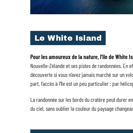
Le White Island
Pour les amoureux de la nature, l’île de White 
Nouvelle-Zélande et ses pistes de randonnées. En eff
découverte si vous n’avez jamais marché sur un volc
part, l’accès à l’île est un peu particulier : par héli
La randonnée sur les bords du cratère peut durer env
du ciel, sans oublier la couleur du paysage changea