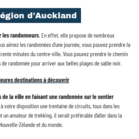
région d’Auckland
r les randonneurs
. En effet, elle propose de nombreux
vous aimez les randonnées d’une journée, vous pouvez prendre la
trente minutes du centre-ville. Vous pouvez prendre le chemin
rs de randonnée pour arriver aux belles plages de sable noir.
lleures destinations à découvrir
s de la ville en faisant une randonnée sur le sentier
et à votre disposition une trentaine de circuits, tous dans les
un amateur de trekking, il serait préférable d’aller dans la
 Nouvelle-Zélande et du monde.