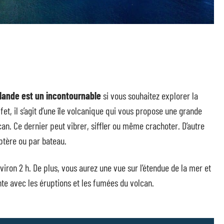
Islande est un incontournable
si vous souhaitez explorer la
et, il s’agit d’une île volcanique qui vous propose une grande
an. Ce dernier peut vibrer, siffler ou même crachoter. D’autre
coptère ou par bateau.
iron 2 h. De plus, vous aurez une vue sur l’étendue de la mer et
nte avec les éruptions et les fumées du volcan.