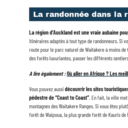
La randonnée dans la 
La région d’Auckland est une vraie aubaine pou
itinéraires adaptés à tout type de randonneurs. Si 
route pour le parc naturel de Waitakere à moins de 
des forêts luxuriantes, passer les différents sentie
A lire également :
Où aller en Afrique ? Les mei
Vous pouvez aussi
découvrir les sites touristique
pédestre de “Coast to Coast”
. En fait, la ville m
montagnes des Waitakere Ranges. Si vous êtes plutôt 
forêt de Waipoua, la plus grande forêt de Kauris de