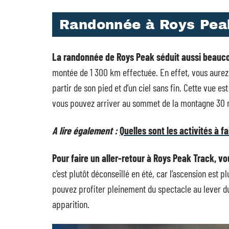
Randonnée à Roys Pea
La randonnée de Roys Peak séduit aussi beau
montée de 1 300 km effectuée. En effet, vous aure
partir de son pied et d’un ciel sans fin. Cette vue es
vous pouvez arriver au sommet de la montagne 30 mi
A lire également :
Quelles sont les activités à 
Pour faire un aller-retour à Roys Peak Track, v
c’est plutôt déconseillé en été, car l’ascension est p
pouvez profiter pleinement du spectacle au lever d
apparition.