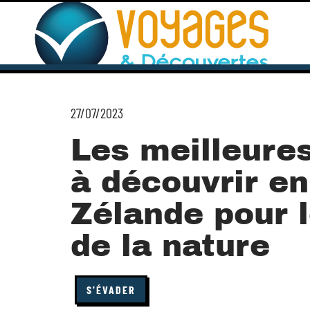
27/07/2023
Les meilleure
à découvrir en
Zélande pour 
de la nature
S'ÉVADER