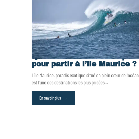
Quelle est la meilleure pér
pour partir à l’île Maurice ?
L’île Maurice, paradis exotique situé en plein cœur de l’océan
est l’une des destinations les plus prisées
…
En savoir plus