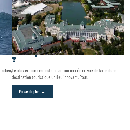
iode
C’est quoi un cluster tourisme
?
 indien,
Le cluster tourisme est une action menée en vue de faire d’une
destination touristique un lieu innovant. Pour
…
En savoir plus