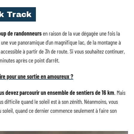
k Track
coup de randonneurs
en raison de la vue dégagée une fois la
z une vue panoramique d’un magnifique lac, de la montagne à
t accessible à partir de 3h de route. Si vous souhaitez continuer,
nutes après ce point d’arrêt.
faire pour une sortie en amoureux ?
ous devez parcourir un ensemble de sentiers de 16 km
. Mais
lus difficile quand le soleil est à son zénith. Néanmoins, vous
u soleil, quand ce dernier commence seulement à faire son