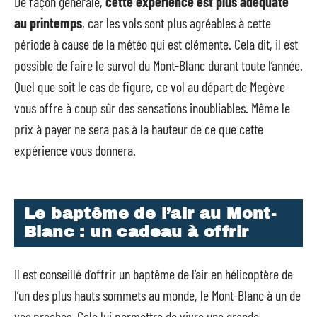
De façon générale,
cette expérience est plus adéquate
au printemps
, car les vols sont plus agréables à cette
période à cause de la météo qui est clémente. Cela dit, il est
possible de faire le survol du Mont-Blanc durant toute l’année.
Quel que soit le cas de figure, ce vol au départ de Megève
vous offre à coup sûr des sensations inoubliables. Même le
prix à payer ne sera pas à la hauteur de ce que cette
expérience vous donnera.
Le baptême de l’air au Mont-
Blanc : un cadeau à offrir
Il est conseillé d’offrir un baptême de l’air en hélicoptère de
l’un des plus hauts sommets au monde, le Mont-Blanc à un de
vos proches. Cela lui permettra de vivre une grande