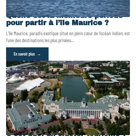
Quelle est la meilleure période
pour partir à l’île Maurice ?
L’île Maurice, paradis exotique situé en plein cœur de l’océan indien, est
l’une des destinations les plus prisées
…
En savoir plus
C’est quoi un cluster tourisme ?