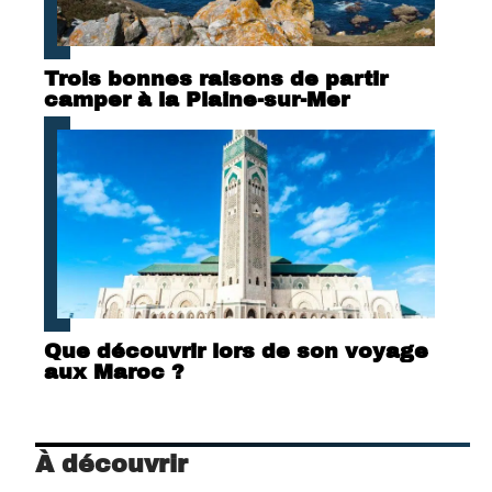
Trois bonnes raisons de partir
camper à la Plaine-sur-Mer
Que découvrir lors de son voyage
aux Maroc ?
À découvrir