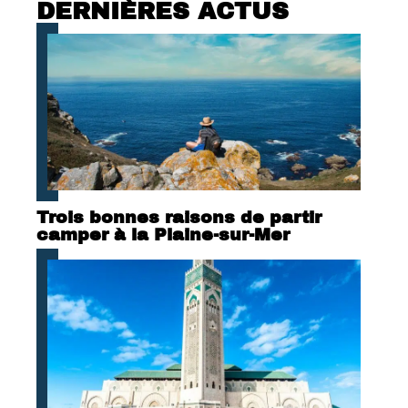
DERNIÈRES ACTUS
Trois bonnes raisons de partir
camper à la Plaine-sur-Mer