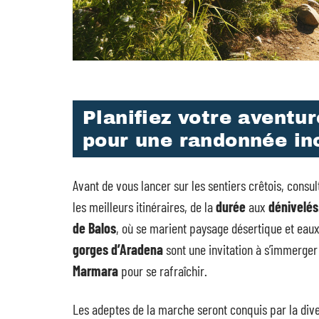
Planifiez votre aventur
pour une randonnée in
Avant de vous lancer sur les sentiers crêtois, consul
les meilleurs itinéraires, de la
durée
aux
dénivelés
de Balos
, où se marient paysage désertique et eaux 
gorges d’Aradena
sont une invitation à s’immerger
Marmara
pour se rafraîchir.
Les adeptes de la marche seront conquis par la div