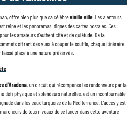
man, offre bien plus que sa célèbre
vieille ville
. Les alentours
est reine et les panoramas, dignes des cartes postales. Ces
our les amateurs d’authenticité et de quiétude. De la
ommets offrant des vues à couper le souffle, chaque itinéraire
 laissé place à une nature préservée.
ète
es d’Aradena
, un circuit qui récompense les randonneurs par la
llie défi physique et splendeurs naturelles, est un incontournable
gnade dans les eaux turquoise de la Méditerranée. L’accès y est
 marcheurs de tous niveaux de se lancer dans cette aventure