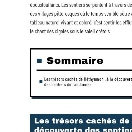
époustouflants. Les sentiers serpentent à travers d
des villages pittoresques où le temps semble s’être
tableau naturel vivant et coloré, c’est sentir les e
le chant des cigales sous le soleil crétois.
Sommaire
Les trésors cachés de Réthymnon : à la découver
des sentiers de randonnée
Les trésors cachés de
découverte des sentie