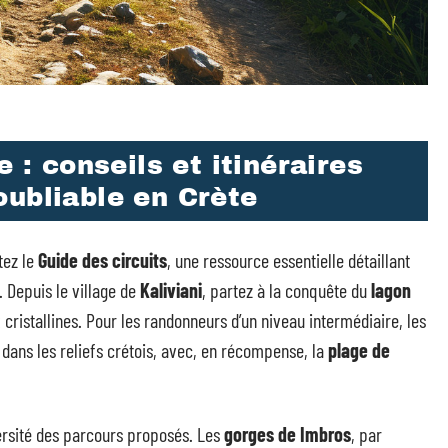
e : conseils et itinéraires
oubliable en Crète
tez le
Guide des circuits
, une ressource essentielle détaillant
. Depuis le village de
Kaliviani
, partez à la conquête du
lagon
cristallines. Pour les randonneurs d’un niveau intermédiaire, les
 dans les reliefs crétois, avec, en récompense, la
plage de
ersité des parcours proposés. Les
gorges de Imbros
, par