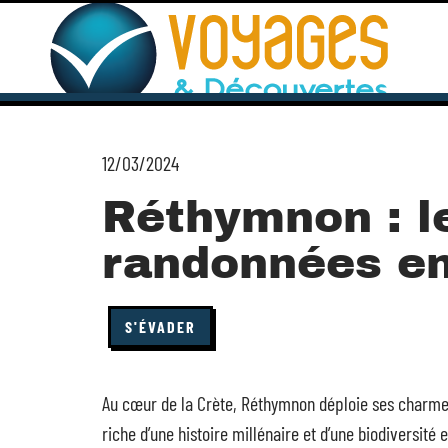
12/03/2024
Réthymnon : le
randonnées en
S'ÉVADER
Au cœur de la Crète, Réthymnon déploie ses charme
riche d’une histoire millénaire et d’une biodiversit