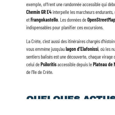
exemple, offrent une randonnée accessible qui débo
Chemin GR E4
interpelle les marcheurs endurants, 
et
Frangokastello
. Les données de
OpenStreetMa
indispensables pour planifier ces excursions.
La Crète, c’est aussi des itinéraires chargés d’histoir
vous emmène jusqu’au
lagon d’Elafonissi
, où les 
sentiers balisés est une découverte, chaque virage
celui de
Psiloritis
accessible depuis le
Plateau de 
de l’île de Crète.
QUELQUES ACTU