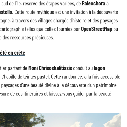
du sud de l’île, réserve des étapes variées, de
Paleochora
à
stello
. Cette route mythique est une invitation à la découverte
agne, à travers des villages chargés d’histoire et des paysages
cartographie telles que celles fournies par
OpenStreetMap
ou
e des ressources précieuses.
'été en crète
ntier partant de
Moni Chrisoskalitissis
conduit au
lagon
 s’habille de teintes pastel. Cette randonnée, à la fois accessible
e paysages d’une beauté divine à la découverte d’un patrimoine
re de ces itinéraires et laissez-vous guider par la beauté