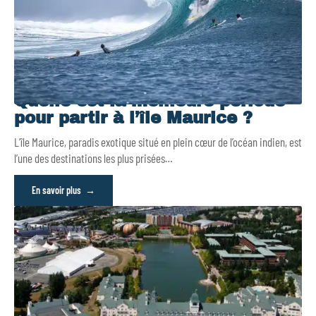
Quelle est la meilleure période
pour partir à l’île Maurice ?
L’île Maurice, paradis exotique situé en plein cœur de l’océan indien, est
l’une des destinations les plus prisées
…
En savoir plus