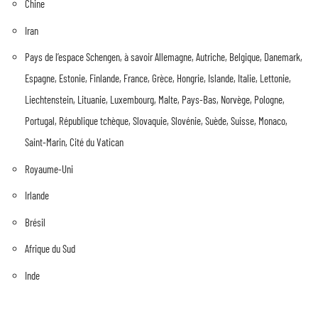
Chine
Iran
Pays de l’espace Schengen, à savoir Allemagne, Autriche, Belgique, Danemark,
Espagne, Estonie, Finlande, France, Grèce, Hongrie, Islande, Italie, Lettonie,
Liechtenstein, Lituanie, Luxembourg, Malte, Pays-Bas, Norvège, Pologne,
Portugal, République tchèque, Slovaquie, Slovénie, Suède, Suisse, Monaco,
Saint-Marin, Cité du Vatican
Royaume-Uni
Irlande
Brésil
Afrique du Sud
Inde