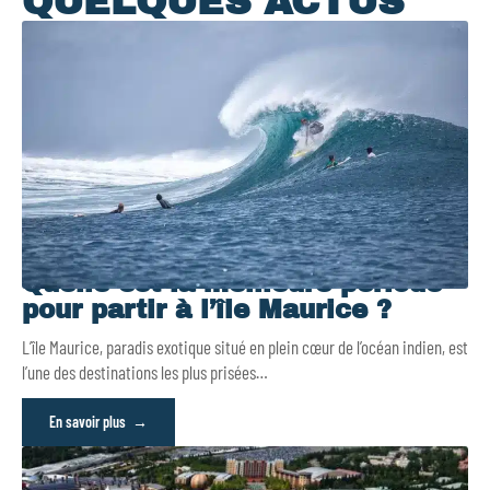
QUELQUES ACTUS
Quelle est la meilleure période
pour partir à l’île Maurice ?
L’île Maurice, paradis exotique situé en plein cœur de l’océan indien, est
l’une des destinations les plus prisées
…
En savoir plus