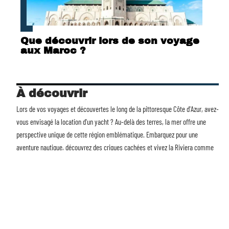
Que découvrir lors de son voyage
aux Maroc ?
À découvrir
Lors de vos voyages et découvertes le long de la pittoresque Côte d'Azur, avez-
vous envisagé la
location d'un yacht
? Au-delà des terres, la mer offre une
perspective unique de cette région emblématique. Embarquez pour une
aventure nautique, découvrez des criques cachées et vivez la Riviera comme
jamais auparavant. Avec Voyages et Découvertes, transformez chaque voyage
en une expérience mémorable. La mer vous attend.