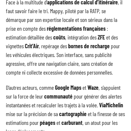
Face à la multitude d’
applications de calcul d’itinéraire
, il
faut savoir faire le tri. Mappy, piloté par la RATP, se
démarque par son expertise locale et son sérieux dans la
prise en compte des
réglementations françaises
:
estimation détaillée des
coûts
, intégration des
ZFE
et des
vignettes
Crit’Air
, repérage des
bornes de recharge
pour
les véhicules électriques. Son interface, sans publicité
agressive, offre une navigation claire, sans création de
compte ni collecte excessive de données personnelles.
D’autres acteurs, comme
Google Maps
et
Waze
, s’appuient
sur la force de leur
communauté
pour générer des alertes
instantanées et recalculer les trajets à la volée.
ViaMichelin
mise sur la précision de sa
cartographie
et la finesse de ses
estimations pour
péages
et
carburant
, un atout pour les