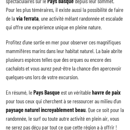
spectaculaires sur le
Pays Basque
depuis leur sommet.
Pour les plus téméraires, il existe aussi la possibilité de faire
de la
via ferrata
, une activité mêlant randonnée et escalade
qui offre une expérience unique en pleine nature.
Profitez d’une sortie en mer pour observer ces magnifiques
mammifères marins dans leur habitat naturel. La baie abrite
plusieurs espèces telles que des orques ou encore des
cachalots et vous aurez peut-être la chance d’en apercevoir
quelques-uns lors de votre excursion.
En résumé, le
Pays Basque
est un véritable
havre de paix
pour tous ceux qui cherchent à se ressourcer au milieu d’un
paysage naturel incroyablement beau
. Que ce soit pour la
randonnée, le surf ou toute autre activité en plein air, vous
ne serez pas déçu par tout ce que cette région a à offrir !