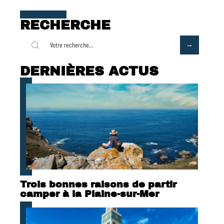
RECHERCHE
DERNIÈRES ACTUS
Trois bonnes raisons de partir
camper à la Plaine-sur-Mer