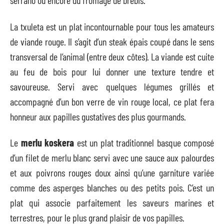
serrano ou encore du fromage de brebis.
La txuleta est un plat incontournable pour tous les amateurs
de viande rouge. Il s’agit d’un steak épais coupé dans le sens
transversal de l’animal (entre deux côtes). La viande est cuite
au feu de bois pour lui donner une texture tendre et
savoureuse. Servi avec quelques légumes grillés et
accompagné d’un bon verre de vin rouge local, ce plat fera
honneur aux papilles gustatives des plus gourmands.
Le
merlu koskera
est un plat traditionnel basque composé
d’un filet de merlu blanc servi avec une sauce aux palourdes
et aux poivrons rouges doux ainsi qu’une garniture variée
comme des asperges blanches ou des petits pois. C’est un
plat qui associe parfaitement les saveurs marines et
terrestres, pour le plus grand plaisir de vos papilles.