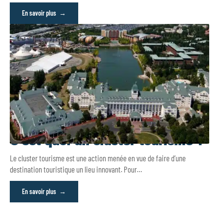
En savoir plus
C’est quoi un cluster tourisme ?
Le cluster tourisme est une action menée en vue de faire d’une
destination touristique un lieu innovant. Pour
…
En savoir plus