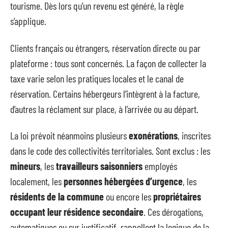
tourisme. Dès lors qu’un revenu est généré, la règle
s’applique.
Clients français ou étrangers, réservation directe ou par
plateforme : tous sont concernés. La façon de collecter la
taxe varie selon les pratiques locales et le canal de
réservation. Certains hébergeurs l’intègrent à la facture,
d’autres la réclament sur place, à l’arrivée ou au départ.
La loi prévoit néanmoins plusieurs
exonérations
, inscrites
dans le code des collectivités territoriales. Sont exclus : les
mineurs
, les
travailleurs saisonniers
employés
localement, les
personnes hébergées d’urgence
, les
résidents de la commune
ou encore les
propriétaires
occupant leur résidence secondaire
. Ces dérogations,
automatiques ou sur justificatif, rappellent la logique de la