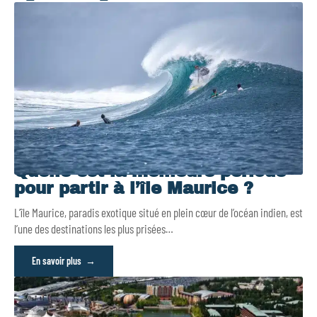
Quelle est la meilleure période
pour partir à l’île Maurice ?
L’île Maurice, paradis exotique situé en plein cœur de l’océan indien, est
l’une des destinations les plus prisées
…
En savoir plus