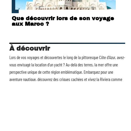
Que découvrir lors de son voyage
aux Maroc ?
À découvrir
Lors de vos voyages et découvertes le long de la pittoresque Côte d'Azur, avez-
vous envisagé la
location d'un yacht
? Au-delà des terres, la mer offre une
perspective unique de cette région emblématique. Embarquez pour une
aventure nautique, découvrez des criques cachées et vivez la Riviera comme
jamais auparavant. Avec Voyages et Découvertes, transformez chaque voyage
en une expérience mémorable. La mer vous attend.