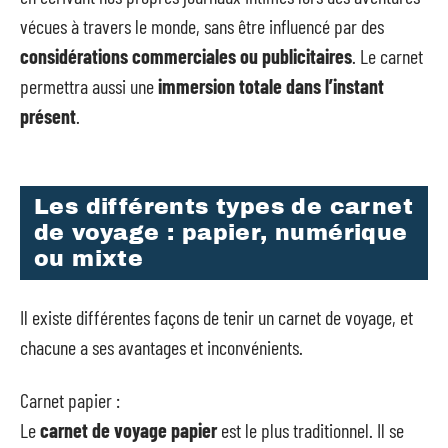
vécues à travers le monde, sans être influencé par des
considérations commerciales ou publicitaires
. Le carnet
permettra aussi une
immersion totale dans l’instant
présent
.
Les différents types de carnet
de voyage : papier, numérique
ou mixte
Il existe différentes façons de tenir un carnet de voyage, et
chacune a ses avantages et inconvénients.
Carnet papier :
Le
carnet de voyage papier
est le plus traditionnel. Il se