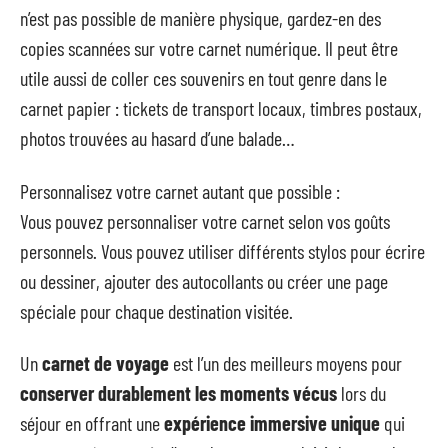
n’est pas possible de manière physique, gardez-en des
copies scannées sur votre carnet numérique. Il peut être
utile aussi de coller ces souvenirs en tout genre dans le
carnet papier : tickets de transport locaux, timbres postaux,
photos trouvées au hasard d’une balade…
Personnalisez votre carnet autant que possible :
Vous pouvez personnaliser votre carnet selon vos goûts
personnels. Vous pouvez utiliser différents stylos pour écrire
ou dessiner, ajouter des autocollants ou créer une page
spéciale pour chaque destination visitée.
Un
carnet de voyage
est l’un des meilleurs moyens pour
conserver durablement les moments vécus
lors du
séjour en offrant une
expérience immersive unique
qui