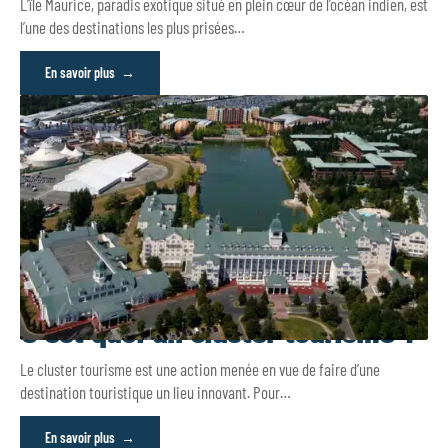
L’île Maurice, paradis exotique situé en plein cœur de l’océan indien, est
l’une des destinations les plus prisées
…
En savoir plus
C’est quoi un cluster tourisme ?
Le cluster tourisme est une action menée en vue de faire d’une
destination touristique un lieu innovant. Pour
…
En savoir plus