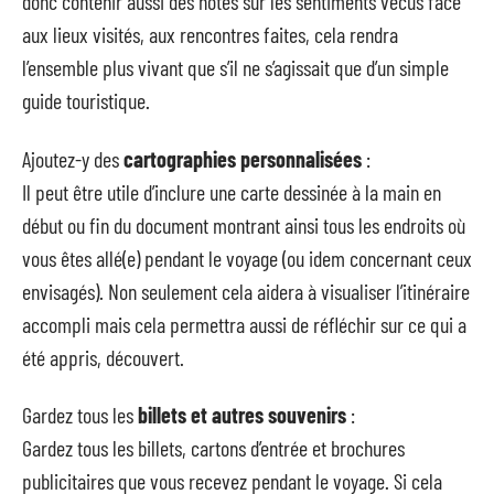
donc contenir aussi des notes sur les sentiments vécus face
aux lieux visités, aux rencontres faites, cela rendra
l’ensemble plus vivant que s’il ne s’agissait que d’un simple
guide touristique.
Ajoutez-y des
cartographies personnalisées
:
Il peut être utile d’inclure une carte dessinée à la main en
début ou fin du document montrant ainsi tous les endroits où
vous êtes allé(e) pendant le voyage (ou idem concernant ceux
envisagés). Non seulement cela aidera à visualiser l’itinéraire
accompli mais cela permettra aussi de réfléchir sur ce qui a
été appris, découvert.
Gardez tous les
billets et autres souvenirs
:
Gardez tous les billets, cartons d’entrée et brochures
publicitaires que vous recevez pendant le voyage. Si cela