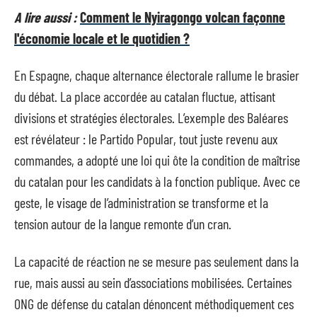
A lire aussi :
Comment le Nyiragongo volcan façonne
l'économie locale et le quotidien ?
En Espagne, chaque alternance électorale rallume le brasier
du débat. La place accordée au catalan fluctue, attisant
divisions et stratégies électorales. L’exemple des Baléares
est révélateur : le Partido Popular, tout juste revenu aux
commandes, a adopté une loi qui ôte la condition de maîtrise
du catalan pour les candidats à la fonction publique. Avec ce
geste, le visage de l’administration se transforme et la
tension autour de la langue remonte d’un cran.
La capacité de réaction ne se mesure pas seulement dans la
rue, mais aussi au sein d’associations mobilisées. Certaines
ONG de défense du catalan dénoncent méthodiquement ces