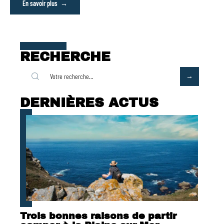
En savoir plus
RECHERCHE
DERNIÈRES ACTUS
Trois bonnes raisons de partir