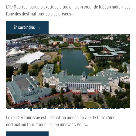
L’île Maurice, paradis exotique situé en plein cœur de l’océan indien, est
l’une des destinations les plus prisées
…
En savoir plus
C’est quoi un cluster tourisme ?
Le cluster tourisme est une action menée en vue de faire d’une
destination touristique un lieu innovant. Pour
…