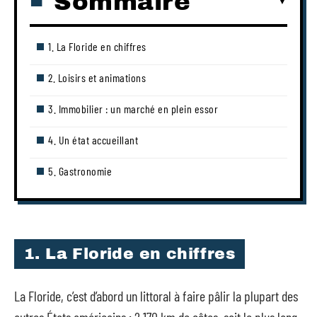
Sommaire
1. La Floride en chiffres
2. Loisirs et animations
3. Immobilier : un marché en plein essor
4. Un état accueillant
5. Gastronomie
1. La Floride en chiffres
La Floride, c’est d’abord un littoral à faire pâlir la plupart des
autres États américains : 2 170 km de côtes, soit le plus long