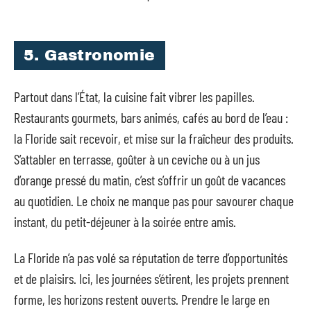
5. Gastronomie
Partout dans l’État, la cuisine fait vibrer les papilles.
Restaurants gourmets, bars animés, cafés au bord de l’eau :
la Floride sait recevoir, et mise sur la fraîcheur des produits.
S’attabler en terrasse, goûter à un ceviche ou à un jus
d’orange pressé du matin, c’est s’offrir un goût de vacances
au quotidien. Le choix ne manque pas pour savourer chaque
instant, du petit-déjeuner à la soirée entre amis.
La Floride n’a pas volé sa réputation de terre d’opportunités
et de plaisirs. Ici, les journées s’étirent, les projets prennent
forme, les horizons restent ouverts. Prendre le large en