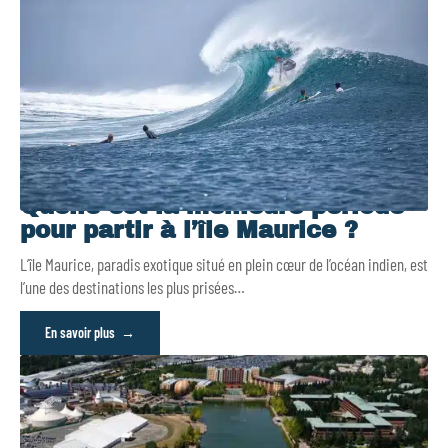
Quelle est la meilleure période
pour partir à l’île Maurice ?
L’île Maurice, paradis exotique situé en plein cœur de l’océan indien, est
l’une des destinations les plus prisées
…
En savoir plus