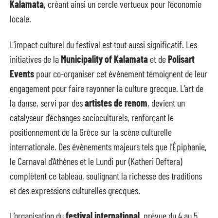
Kalamata
, créant ainsi un cercle vertueux pour l’économie
locale.
L’impact culturel du festival est tout aussi significatif. Les
initiatives de la
Municipality of Kalamata
et de
Polisart
Events
pour co-organiser cet événement témoignent de leur
engagement pour faire rayonner la culture grecque. L’art de
la danse, servi par des
artistes de renom
, devient un
catalyseur d’échanges socioculturels, renforçant le
positionnement de la Grèce sur la scène culturelle
internationale. Des évènements majeurs tels que l’Épiphanie,
le Carnaval d’Athènes et le Lundi pur (Katheri Deftera)
complètent ce tableau, soulignant la richesse des traditions
et des expressions culturelles grecques.
L’organisation du
festival international
, prévue du 4 au 5