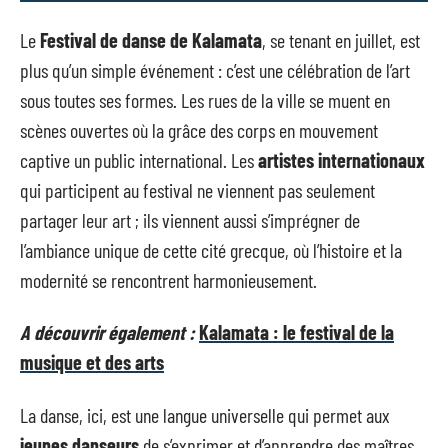
Le
Festival de danse de Kalamata
, se tenant en juillet, est
plus qu’un simple événement : c’est une célébration de l’art
sous toutes ses formes. Les rues de la ville se muent en
scènes ouvertes où la grâce des corps en mouvement
captive un public international. Les
artistes internationaux
qui participent au festival ne viennent pas seulement
partager leur art ; ils viennent aussi s’imprégner de
l’ambiance unique de cette cité grecque, où l’histoire et la
modernité se rencontrent harmonieusement.
A découvrir également :
Kalamata : le festival de la
musique et des arts
La danse, ici, est une langue universelle qui permet aux
jeunes danseurs
de s’exprimer et d’apprendre des maîtres