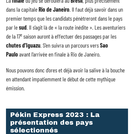
La
finale
du jeu se déroulera au
Brésil
, plus précisément
dans la capitale
Rio de Janeiro
. Il faut déjà savoir dans un
premier temps que les candidats pénètreront dans le pays
par le
sud
. Il s’agit là de « la route inédite ». Les aventuriers
e
de la 17
saison auront à effectuer des passages par les
chutes d’Iguazu
. S’en suivra un parcours vers
Sao
Paulo
avant l’arrivée en finale à Rio de Janeiro.
Nous pouvons donc d’ores et déjà avoir la salive à la bouche
en attendant impatiemment le début de cette mythique
émission.
Pékin Express 2023 : La
présentation des pays
sélectionnés