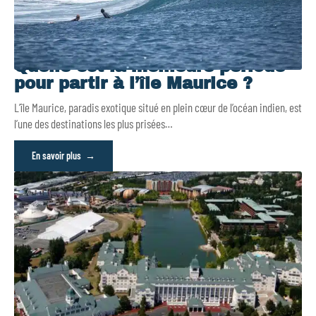
Quelle est la meilleure période
pour partir à l’île Maurice ?
L’île Maurice, paradis exotique situé en plein cœur de l’océan indien, est
l’une des destinations les plus prisées
…
En savoir plus