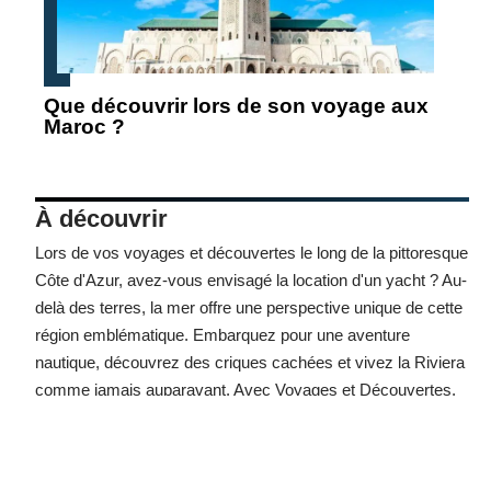
Que découvrir lors de son voyage aux
Maroc ?
À découvrir
Lors de vos voyages et découvertes le long de la pittoresque
Côte d'Azur, avez-vous envisagé la
location d'un yacht
? Au-
delà des terres, la mer offre une perspective unique de cette
région emblématique. Embarquez pour une aventure
nautique, découvrez des criques cachées et vivez la Riviera
comme jamais auparavant. Avec Voyages et Découvertes,
transformez chaque voyage en une expérience mémorable.
La mer vous attend.