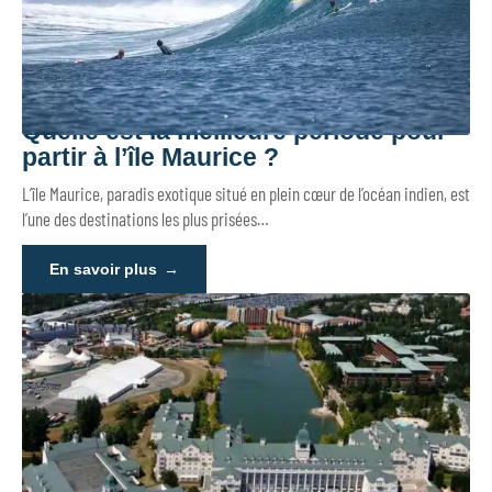
Quelle est la meilleure période pour
partir à l’île Maurice ?
L’île Maurice, paradis exotique situé en plein cœur de l’océan indien, est
l’une des destinations les plus prisées
…
En savoir plus