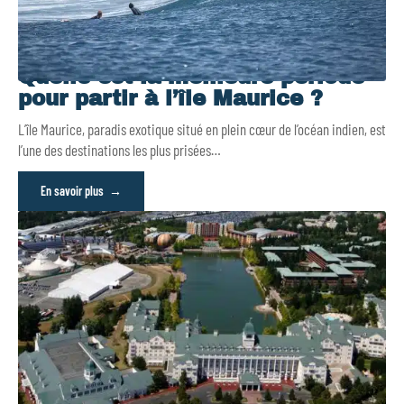
Quelle est la meilleure période
pour partir à l’île Maurice ?
L’île Maurice, paradis exotique situé en plein cœur de l’océan indien, est
l’une des destinations les plus prisées
…
En savoir plus