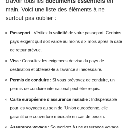
d’avoir tous les
documents essentiels
en
main. Voici une liste des éléments à ne
surtout pas oublier :
Passeport
: Vérifiez la
validité
de votre passeport. Certains
pays exigent qu’il soit valide au moins six mois après la date
de retour prévue.
Visa
: Consultez les exigences de visa du pays de
destination et obtenez-le à l’avance si nécessaire.
Permis de conduire
: Si vous prévoyez de conduire, un
permis de conduire international peut être requis.
Carte européenne d’assurance maladie
: Indispensable
pour les voyages au sein de l’Union européenne, elle
garantit une couverture médicale en cas de besoin.
Assurance voyage
: Souscrivez à une assurance voyage