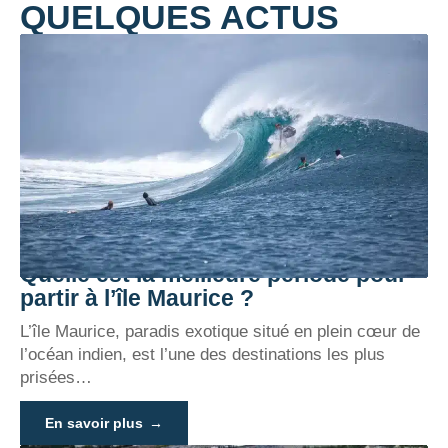
QUELQUES ACTUS
Quelle est la meilleure période pour
partir à l’île Maurice ?
L’île Maurice, paradis exotique situé en plein cœur de
l’océan indien, est l’une des destinations les plus
prisées
…
En savoir plus