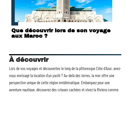
Que découvrir lors de son voyage
aux Maroc ?
À découvrir
Lors de vos voyages et découvertes le long de la pittoresque Côte d'Azur, avez-
vous envisagé la
location d'un yacht
? Au-delà des terres, la mer offre une
perspective unique de cette région emblématique. Embarquez pour une
aventure nautique, découvrez des criques cachées et vivez la Riviera comme
jamais auparavant. Avec Voyages et Découvertes, transformez chaque voyage
en une expérience mémorable. La mer vous attend.