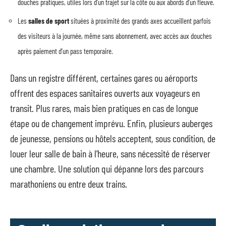
douches pratiques, utiles lors d’un trajet sur la côte ou aux abords d’un fleuve.
Les
salles de sport
situées à proximité des grands axes accueillent parfois
des visiteurs à la journée, même sans abonnement, avec accès aux douches
après paiement d’un pass temporaire.
Dans un registre différent, certaines gares ou aéroports
offrent des espaces sanitaires ouverts aux voyageurs en
transit. Plus rares, mais bien pratiques en cas de longue
étape ou de changement imprévu. Enfin, plusieurs auberges
de jeunesse, pensions ou hôtels acceptent, sous condition, de
louer leur salle de bain à l’heure, sans nécessité de réserver
une chambre. Une solution qui dépanne lors des parcours
marathoniens ou entre deux trains.