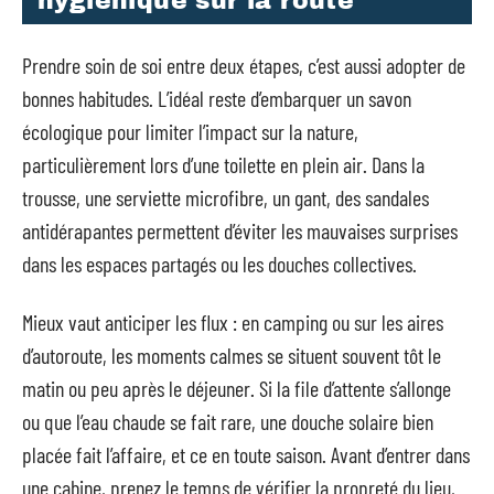
hygiénique sur la route
Prendre soin de soi entre deux étapes, c’est aussi adopter de
bonnes habitudes. L’idéal reste d’embarquer un savon
écologique pour limiter l’impact sur la nature,
particulièrement lors d’une toilette en plein air. Dans la
trousse, une serviette microfibre, un gant, des sandales
antidérapantes permettent d’éviter les mauvaises surprises
dans les espaces partagés ou les douches collectives.
Mieux vaut anticiper les flux : en camping ou sur les aires
d’autoroute, les moments calmes se situent souvent tôt le
matin ou peu après le déjeuner. Si la file d’attente s’allonge
ou que l’eau chaude se fait rare, une douche solaire bien
placée fait l’affaire, et ce en toute saison. Avant d’entrer dans
une cabine, prenez le temps de vérifier la propreté du lieu,