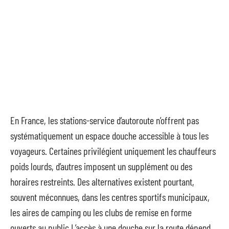
En France, les stations-service d’autoroute n’offrent pas
systématiquement un espace douche accessible à tous les
voyageurs. Certaines privilégient uniquement les chauffeurs
poids lourds, d’autres imposent un supplément ou des
horaires restreints. Des alternatives existent pourtant,
souvent méconnues, dans les centres sportifs municipaux,
les aires de camping ou les clubs de remise en forme
ouverts au public.L’accès à une douche sur la route dépend