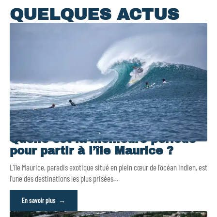
QUELQUES ACTUS
Quelle est la meilleure période
pour partir à l’île Maurice ?
L’île Maurice, paradis exotique situé en plein cœur de l’océan indien, est
l’une des destinations les plus prisées
…
En savoir plus