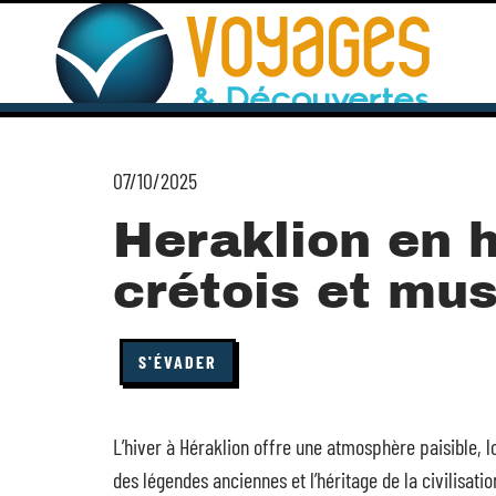
07/10/2025
Heraklion en h
crétois et mus
S'ÉVADER
L’hiver à Héraklion offre une atmosphère paisible, l
des légendes anciennes et l’héritage de la civilisati