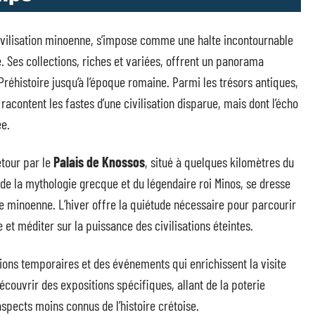
civilisation minoenne, s’impose comme une halte incontournable
. Ses collections, riches et variées, offrent un panorama
a Préhistoire jusqu’à l’époque romaine. Parmi les trésors antiques,
acontent les fastes d’une civilisation disparue, mais dont l’écho
ée.
étour par le
Palais de Knossos
, situé à quelques kilomètres du
 de la mythologie grecque et du légendaire roi Minos, se dresse
e minoenne. L’hiver offre la quiétude nécessaire pour parcourir
et méditer sur la puissance des civilisations éteintes.
ons temporaires et des événements qui enrichissent la visite
découvrir des expositions spécifiques, allant de la poterie
aspects moins connus de l’histoire crétoise.