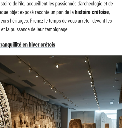
istoire de l’île, accueillent les passionnés d’archéologie et de
aque objet exposé raconte un pan de la
histoire crétoise
,
 leurs héritages. Prenez le temps de vous arrêter devant les
e et la puissance de leur témoignage.
anquillité en hiver crétois