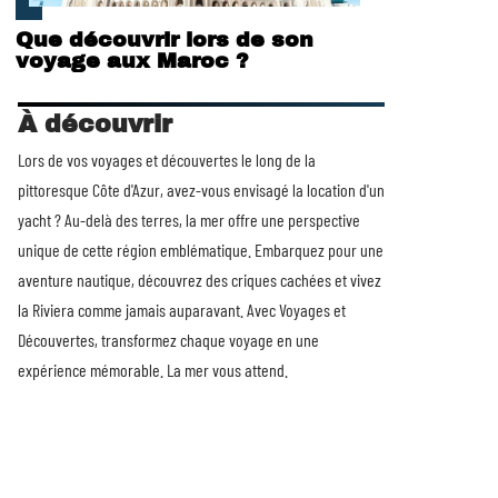
Que découvrir lors de son
voyage aux Maroc ?
À découvrir
Lors de vos voyages et découvertes le long de la
pittoresque Côte d'Azur, avez-vous envisagé la
location d'un
yacht
? Au-delà des terres, la mer offre une perspective
unique de cette région emblématique. Embarquez pour une
aventure nautique, découvrez des criques cachées et vivez
la Riviera comme jamais auparavant. Avec Voyages et
Découvertes, transformez chaque voyage en une
expérience mémorable. La mer vous attend.