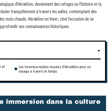
logique d’Héraklion, deviennent des refuges où l’histoire et la
buler tranquillement à travers les salles, contemplant des
es mois chauds. Héraklion en hiver, c’est l’occasion de se
approfondir ses connaissances historiques.
e et
Les incontournables musées d’Héraklion pour un
voyage à travers le temps
ne immersion dans la culture