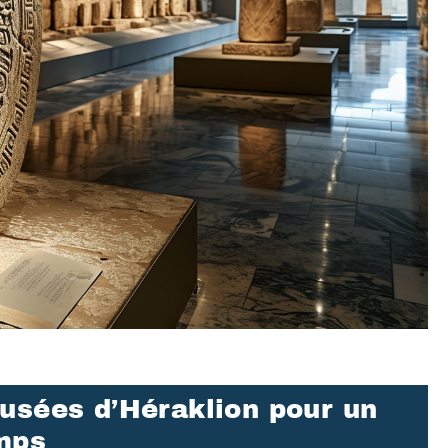
usées d’Héraklion pour un
emps