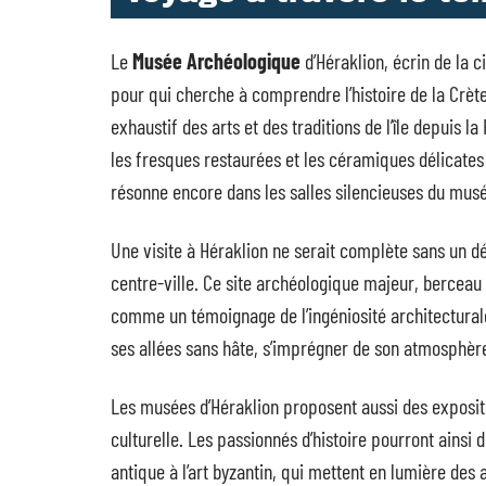
Le
Musée Archéologique
d’Héraklion, écrin de la 
pour qui cherche à comprendre l’histoire de la Crète
exhaustif des arts et des traditions de l’île depuis l
les fresques restaurées et les céramiques délicates r
résonne encore dans les salles silencieuses du mus
Une visite à Héraklion ne serait complète sans un d
centre-ville. Ce site archéologique majeur, berceau
comme un témoignage de l’ingéniosité architectural
ses allées sans hâte, s’imprégner de son atmosphère 
Les musées d’Héraklion proposent aussi des expositi
culturelle. Les passionnés d’histoire pourront ainsi 
antique à l’art byzantin, qui mettent en lumière des 