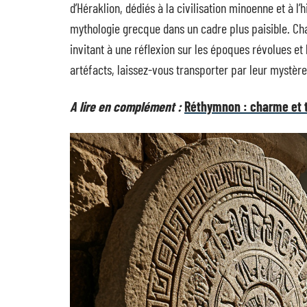
d’Héraklion, dédiés à la civilisation minoenne et à l’h
mythologie grecque dans un cadre plus paisible. Ch
invitant à une réflexion sur les époques révolues et
artéfacts, laissez-vous transporter par leur mystèr
A lire en complément :
Réthymnon : charme et tr