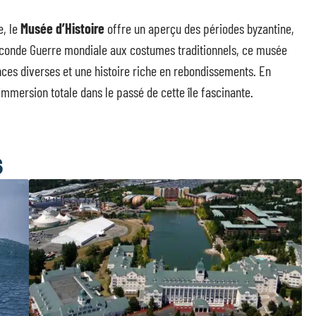
e, le
Musée d’Histoire
offre un aperçu des périodes byzantine,
 Seconde Guerre mondiale aux costumes traditionnels, ce musée
nces diverses et une histoire riche en rebondissements. En
immersion totale dans le passé de cette île fascinante.
S