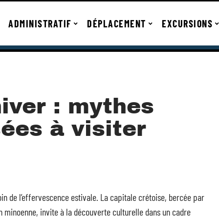
ADMINISTRATIF
DÉPLACEMENT
EXCURSIONS
iver : mythes
ées à visiter
oin de l’effervescence estivale. La capitale crétoise, bercée par
on minoenne, invite à la découverte culturelle dans un cadre