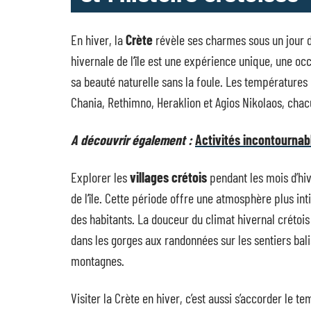
En hiver, la
Crète
révèle ses charmes sous un jour dif
hivernale de l’île est une expérience unique, une o
sa beauté naturelle sans la foule. Les températures
Chania, Rethimno, Heraklion et Agios Nikolaos, chac
A découvrir également :
Activités incontournabl
Explorer les
villages crétois
pendant les mois d’hi
de l’île. Cette période offre une atmosphère plus int
des habitants. La douceur du climat hivernal crétois
dans les gorges aux randonnées sur les sentiers balis
montagnes.
Visiter la Crète en hiver, c’est aussi s’accorder le