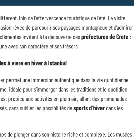
férent, loin de l’effervescence touristique de l’été. La visite
ccasion rêvée de parcourir ses paysages montagneux et d’admirer
 clémentes invitent à la découverte des
préfectures de Crète
:
une avec son caractère et ses trésors.
es à vivre en hiver à Istanbul
ver permet une immersion authentique dans la vie quotidienne
ime, idéale pour s’immerger dans les traditions et le quotidien
 est propice aux activités en plein air, allant des promenades
és, sans oublier les possibilités de
sports d’hiver
dans les
 temps de plonger dans son histoire riche et complexe. Les musées