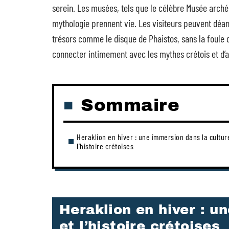
serein. Les musées, tels que le célèbre Musée archéo
mythologie prennent vie. Les visiteurs peuvent déam
trésors comme le disque de Phaistos, sans la foule d
connecter intimement avec les mythes crétois et d’
Sommaire
Heraklion en hiver : une immersion dans la cultur
l’histoire crétoises
Heraklion en hiver : u
et l’histoire crétoises