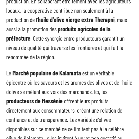
production. En collaborant étroitement avec les agriculteurs
locaux, la coopérative contribue non seulement à la
production de l’
huile d’olive vierge extra Therapni
, mais
aussi à la promotion des
produits agricoles de la
préfecture
. Cette synergie entre producteurs garantit un
niveau de qualité qui traverse les frontières et qui fait la
renommée de la région.
Le
Marché populaire de Kalamata
est un véritable
épicentre où les saveurs et les arômes des olives et de l’huile
d’olive se mêlent aux voix des marchands. Ici, les
producteurs de Messénie
offrent leurs produits
directement aux consommateurs, créant une relation de
confiance et de transparence. Les variétés d’olives
disponibles sur ce marché ne se limitent pas à la célèbre
olive de Kalamata ; elles invitent à un voyage gustatif au