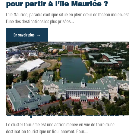
pour partir à l’île Maurice ?
L’île Maurice, paradis exotique situé en plein cœur de l’océan indien, est
l’une des destinations les plus prisées
…
En savoir plus
C’est quoi un cluster tourisme ?
Le cluster tourisme est une action menée en vue de faire d’une
destination touristique un lieu innovant. Pour
…