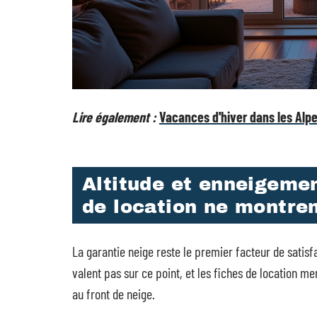
Lire également :
Vacances d'hiver dans les Alp
Altitude et enneigement
de location ne montre
La garantie neige reste le premier facteur de satisfa
valent pas sur ce point, et les fiches de location m
au front de neige.