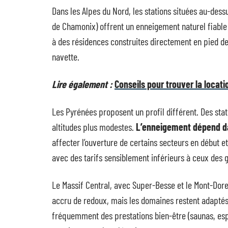
Dans les Alpes du Nord, les stations situées au-des
de Chamonix) offrent un enneigement naturel fiable
à des résidences construites directement en pied de
navette.
Lire également :
Conseils pour trouver la locat
Les Pyrénées proposent un profil différent. Des st
altitudes plus modestes.
L’enneigement dépend da
affecter l’ouverture de certains secteurs en début et
avec des tarifs sensiblement inférieurs à ceux des g
Le Massif Central, avec Super-Besse et le Mont-Dore,
accru de redoux, mais les domaines restent adaptés à
fréquemment des prestations bien-être (saunas, es