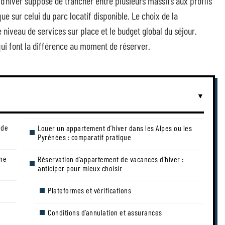
’hiver suppose de trancher entre plusieurs massifs aux profils
que sur celui du parc locatif disponible. Le choix de la
e niveau de services sur place et le budget global du séjour.
ui font la différence au moment de réserver.
 de
Louer un appartement d’hiver dans les Alpes ou les
Pyrénées : comparatif pratique
une
Réservation d’appartement de vacances d’hiver :
anticiper pour mieux choisir
Plateformes et vérifications
Conditions d’annulation et assurances