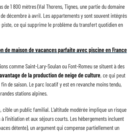
sus de 1 800 mètres (Val Thorens, Tignes, une partie du domaine
 de décembre à avril. Les appartements y sont souvent intégrés
 piste, ce qui supprime le problème du transfert quotidien en
ion de maison de vacances parfaite avec piscine en France
ations comme Saint-Lary-Soulan ou Font-Romeu se situent à des
vantage de la production de neige de culture
, ce qui peut
 fin de saison. Le parc locatif y est en revanche moins tendu,
randes stations alpines.
 cible un public familial. L’altitude modérée implique un risque
 l’initiation et aux séjours courts. Les hébergements incluent
paces détente), un argument qui compense partiellement un