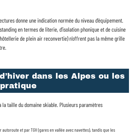
réfectures donne une indication normée du niveau d’équipement.
tanding en termes de literie, d’isolation phonique et de cuisine
ôtellerie de plein air reconvertie) n’offrent pas la même grille
tre.
’hiver dans les Alpes ou les
 pratique
 la taille du domaine skiable. Plusieurs paramètres
r autoroute et par TGV (gares en vallée avec navettes), tandis que les