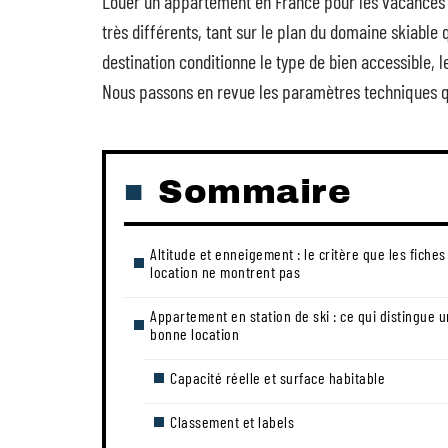
Louer un appartement en France pour les vacances d
très différents, tant sur le plan du domaine skiable 
destination conditionne le type de bien accessible, l
Nous passons en revue les paramètres techniques q
Sommaire
Altitude et enneigement : le critère que les fiches
location ne montrent pas
Appartement en station de ski : ce qui distingue 
bonne location
Capacité réelle et surface habitable
Classement et labels