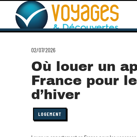
02/07/2026
Où louer un a
France pour l
d’hiver
LOGEMENT