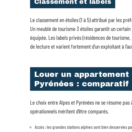
Classement et labels
Le classement en étoiles (1 à 5) attribué par les p
Un meublé de tourisme 3 étoiles garantit un certain s
équipée. Les labels privés (résidences de tourisme, h
de lecture et varient fortement d’un exploitant à l’au
Louer un appartement d
Pyrénées : comparatif
Le choix entre Alpes et Pyrénées ne se résume pas à
opérationnels méritent d’être comparés.
Accès : les grandes stations alpines sont bien desservies pa