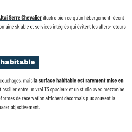
Altai Serre Chevalier
illustre bien ce qu’un hébergement récent
aine skiable et services intégrés qui évitent les allers-retours
 habitable
 couchages, mais
la surface habitable est rarement mise en
 osciller entre un vrai T3 spacieux et un studio avec mezzanine
eformes de réservation affichent désormais plus souvent la
parer objectivement.