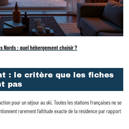
es Nords : quel hébergement choisir ?
 : le critère que les fiches
nt pas
ction pour un séjour au ski. Toutes les stations françaises ne se
entionnent rarement l’altitude exacte de la résidence par rapport