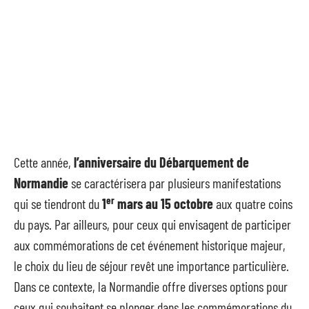
Cette année,
l’anniversaire du Débarquement de
Normandie
se caractérisera par plusieurs manifestations
er
qui se tiendront du
1
mars au 15 octobre
aux quatre coins
du pays. Par ailleurs, pour ceux qui envisagent de participer
aux commémorations de cet événement historique majeur,
le choix du lieu de séjour revêt une importance particulière.
Dans ce contexte, la Normandie offre diverses options pour
ceux qui souhaitent se plonger dans les commémorations du