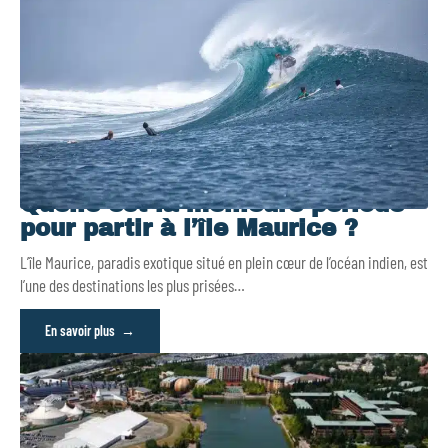
Quelle est la meilleure période
pour partir à l’île Maurice ?
L’île Maurice, paradis exotique situé en plein cœur de l’océan indien, est
l’une des destinations les plus prisées
…
En savoir plus