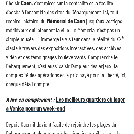
Choisir
Caen
, c’est miser sur la centralité et la facilité
d’accès à l’ensemble des sites du Débarquement. Ici, tout
respire l’histoire, du
Mémorial de Caen
jusqu’aux vestiges
médiévaux qui jalonnent la ville. Le Mémorial n’est pas un
e
simple musée : il immerge le visiteur dans la réalité du XX
siècle à travers des expositions interactives, des archives
vidéo et des témoignages bouleversants. Comprendre le
Débarquement, c’est aussi saisir l’ampleur des enjeux, la
complexité des opérations et le prix payé pour la liberté, ici,
chaque détail compte.
A lire en complément :
Les meilleurs quartiers où loger
à Venise pour un week-end
Depuis Caen, il devient facile de rejoindre les plages du
Débarquement, de parcourir les cimetières militaires à la