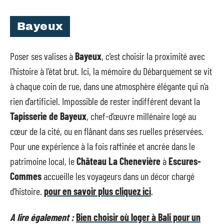
Bayeux
Poser ses valises à
Bayeux
, c’est choisir la proximité avec
l’histoire à l’état brut. Ici, la mémoire du Débarquement se vit
à chaque coin de rue, dans une atmosphère élégante qui n’a
rien d’artificiel. Impossible de rester indifférent devant la
Tapisserie de Bayeux
, chef-d’œuvre millénaire logé au
cœur de la cité, ou en flânant dans ses ruelles préservées.
Pour une expérience à la fois raffinée et ancrée dans le
patrimoine local, le
Château La Chenevière
à
Escures-
Commes
accueille les voyageurs dans un décor chargé
d’histoire.
pour en savoir plus cliquez ici
.
A lire également :
Bien choisir où loger à Bali pour un