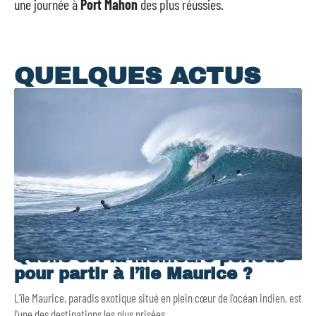
une journée à
Port Mahon
des plus réussies.
QUELQUES ACTUS
Quelle est la meilleure période
pour partir à l’île Maurice ?
L’île Maurice, paradis exotique situé en plein cœur de l’océan indien, est
l’une des destinations les plus prisées
…