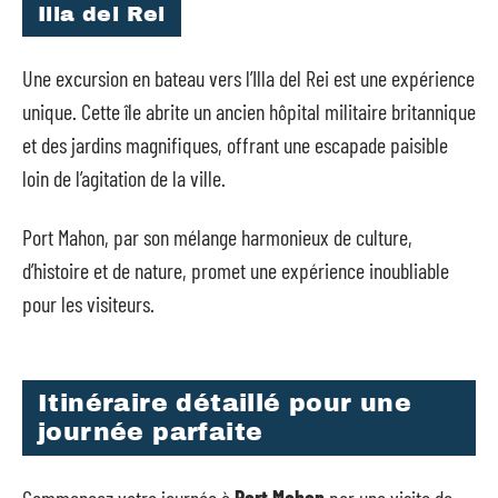
Illa del Rei
Une excursion en bateau vers l’Illa del Rei est une expérience
unique. Cette île abrite un ancien hôpital militaire britannique
et des jardins magnifiques, offrant une escapade paisible
loin de l’agitation de la ville.
Port Mahon, par son mélange harmonieux de culture,
d’histoire et de nature, promet une expérience inoubliable
pour les visiteurs.
Itinéraire détaillé pour une
journée parfaite
Commencez votre journée à
Port Mahon
par une visite de