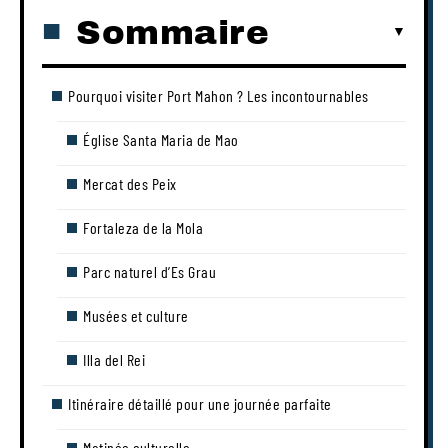
Sommaire
Pourquoi visiter Port Mahon ? Les incontournables
Église Santa Maria de Mao
Mercat des Peix
Fortaleza de la Mola
Parc naturel d’Es Grau
Musées et culture
Illa del Rei
Itinéraire détaillé pour une journée parfaite
Matinée culturelle