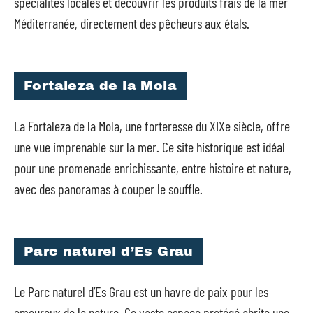
spécialités locales et découvrir les produits frais de la mer
Méditerranée, directement des pêcheurs aux étals.
Fortaleza de la Mola
La Fortaleza de la Mola, une forteresse du XIXe siècle, offre
une vue imprenable sur la mer. Ce site historique est idéal
pour une promenade enrichissante, entre histoire et nature,
avec des panoramas à couper le souffle.
Parc naturel d’Es Grau
Le Parc naturel d’Es Grau est un havre de paix pour les
amoureux de la nature. Ce vaste espace protégé abrite une