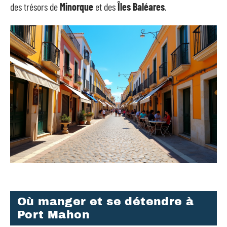
des trésors de
Minorque
et des
Îles Baléares
.
Où manger et se détendre à
Port Mahon