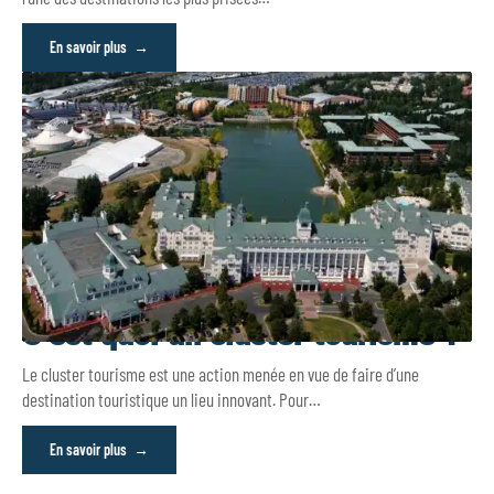
En savoir plus
C’est quoi un cluster tourisme ?
Le cluster tourisme est une action menée en vue de faire d’une
destination touristique un lieu innovant. Pour
…
En savoir plus