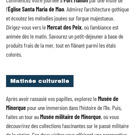
l’
Église Santa Maria de Mao
. Admirez l’architecture gothique
et écoutez les mélodies jouées sur l’orgue majestueux.
Dirigez-vous vers le
Mercat des Peix
, où l’ambiance est
animée dès le matin. Savourez un petit-déjeuner à base de
produits frais de la mer, tout en flânant parmi les étals
colorés.
Matinée culturelle
Après avoir rassasié vos papilles, explorez le
Musée de
Minorque
pour une immersion dans l’histoire de l’île. Puis,
faites un tour au
Musée militaire de Minorque
, où vous
découvrirez des collections fascinantes sur le passé militaire
de la région. Ces deux visites vous offriront une perspective