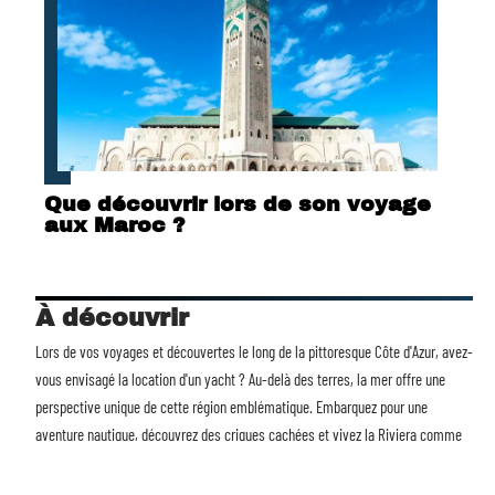
Que découvrir lors de son voyage
aux Maroc ?
À découvrir
Lors de vos voyages et découvertes le long de la pittoresque Côte d'Azur, avez-
vous envisagé la
location d'un yacht
? Au-delà des terres, la mer offre une
perspective unique de cette région emblématique. Embarquez pour une
aventure nautique, découvrez des criques cachées et vivez la Riviera comme
jamais auparavant. Avec Voyages et Découvertes, transformez chaque voyage
en une expérience mémorable. La mer vous attend.