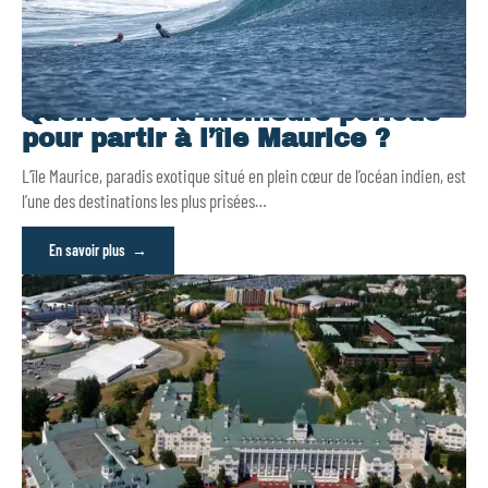
Quelle est la meilleure période
pour partir à l’île Maurice ?
L’île Maurice, paradis exotique situé en plein cœur de l’océan indien, est
l’une des destinations les plus prisées
…
En savoir plus