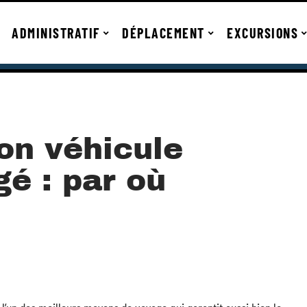
ADMINISTRATIF
DÉPLACEMENT
EXCURSIONS
on véhicule
é : par où