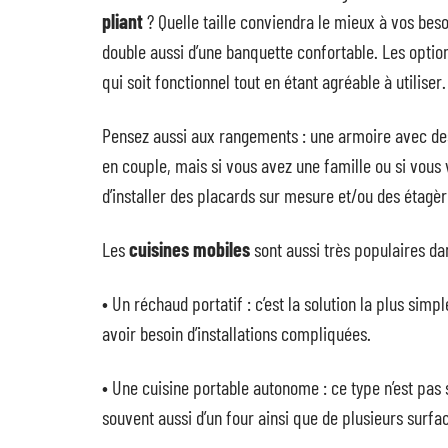
pliant
? Quelle taille conviendra le mieux à vos bes
double aussi d’une banquette confortable. Les opti
qui soit fonctionnel tout en étant agréable à utiliser.
Pensez aussi aux rangements : une armoire avec des
en couple, mais si vous avez une famille ou si vou
d’installer des placards sur mesure et/ou des étagè
Les
cuisines mobiles
sont aussi très populaires da
• Un réchaud portatif : c’est la solution la plus sim
avoir besoin d’installations compliquées.
• Une cuisine portable autonome : ce type n’est pas
souvent aussi d’un four ainsi que de plusieurs surf