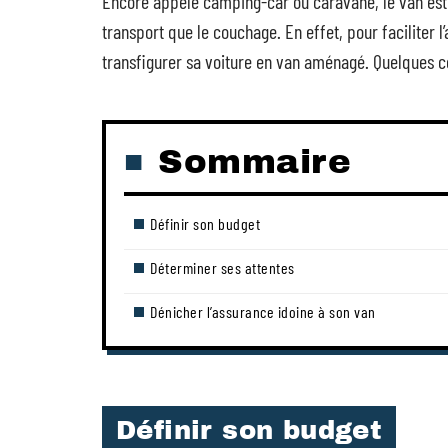
Encore appelé camping-car ou caravane, le van est l
transport que le couchage. En effet, pour faciliter l
transfigurer sa voiture en van aménagé. Quelques co
Sommaire
Définir son budget
Déterminer ses attentes
Dénicher l’assurance idoine à son van
Définir son budget