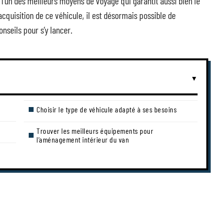
’un des meilleurs moyens de voyage qui garantit aussi bien le
’acquisition de ce véhicule, il est désormais possible de
nseils pour s’y lancer.
Choisir le type de véhicule adapté à ses besoins
Trouver les meilleurs équipements pour
l’aménagement intérieur du van