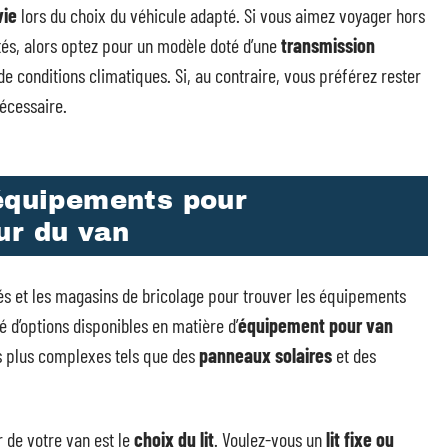
vie
lors du choix du véhicule adapté. Si vous aimez voyager hors
ntés, alors optez pour un modèle doté d’une
transmission
e conditions climatiques. Si, au contraire, vous préférez rester
nécessaire.
 équipements pour
ur du van
sés et les magasins de bricolage pour trouver les équipements
é d’options disponibles en matière d’
équipement pour van
 plus complexes tels que des
panneaux solaires
et des
 de votre van est le
choix du lit
. Voulez-vous un
lit fixe ou