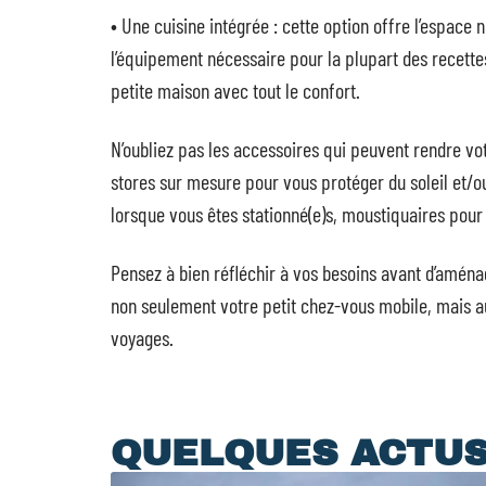
• Une cuisine intégrée : cette option offre l’espace 
l’équipement nécessaire pour la plupart des recette
petite maison avec tout le confort.
N’oubliez pas les accessoires qui peuvent rendre vo
stores sur mesure pour vous protéger du soleil et/ou
lorsque vous êtes stationné(e)s, moustiquaires pour l
Pensez à bien réfléchir à vos besoins avant d’aménage
non seulement votre petit chez-vous mobile, mais au
voyages.
QUELQUES ACTU