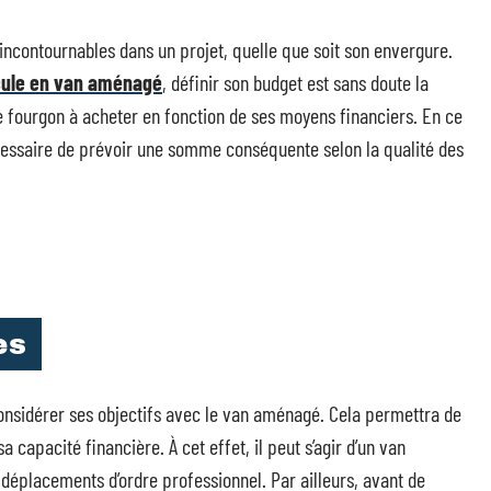
s incontournables dans un projet, quelle que soit son envergure.
cule en van aménagé
, définir son budget est sans doute la
le fourgon à acheter en fonction de ses moyens financiers. En ce
écessaire de prévoir une somme conséquente selon la qualité des
es
considérer ses objectifs avec le van aménagé. Cela permettra de
 capacité financière. À cet effet, il peut s’agir d’un van
 déplacements d’ordre professionnel. Par ailleurs, avant de