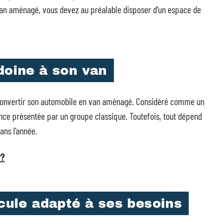
van aménagé, vous devez au préalable disposer d’un espace de
doine à son van
e convertir son automobile en van aménagé. Considéré comme un
ance présentée par un groupe classique. Toutefois, tout dépend
dans l’année.
r?
icule adapté à ses besoins