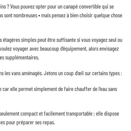
oins ? Vous pouvez opter pour un canapé convertible qui se
ons sont nombreuses • mais pensez à bien choisir quelque chose
 étagères simples peut être suffisante si vous voyagez seul ou
s voulez voyager avec beaucoup d’équipement, alors envisagez
res supplémentaires.
ns les vans aménagés. Jetons un coup d’œil sur certains types :
ple car elle permet simplement de faire chauffer de l’eau sans
 seulement compact et facilement transportable ; elle dispose
aces pour préparer ses repas.