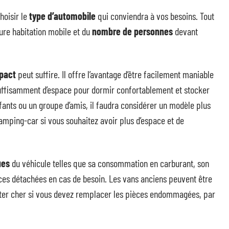
choisir le
type d’automobile
qui conviendra à vos besoins. Tout
ure habitation mobile et du
nombre de personnes
devant
pact
peut suffire. Il offre l’avantage d’être facilement maniable
t suffisamment d’espace pour dormir confortablement et stocker
fants ou un groupe d’amis, il faudra considérer un modèle plus
ping-car si vous souhaitez avoir plus d’espace et de
ues
du véhicule telles que sa consommation en carburant, son
ièces détachées en cas de besoin. Les vans anciens peuvent être
ter cher si vous devez remplacer les pièces endommagées, par