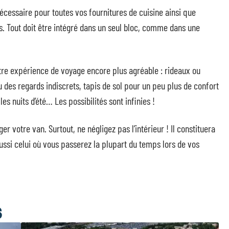
nécessaire pour toutes vos fournitures de cuisine ainsi que
s. Tout doit être intégré dans un seul bloc, comme dans une
tre expérience de voyage encore plus agréable : rideaux ou
 des regards indiscrets, tapis de sol pour un peu plus de confort
es nuits d’été… Les possibilités sont infinies !
r votre van. Surtout, ne négligez pas l’intérieur ! Il constituera
ssi celui où vous passerez la plupart du temps lors de vos
S