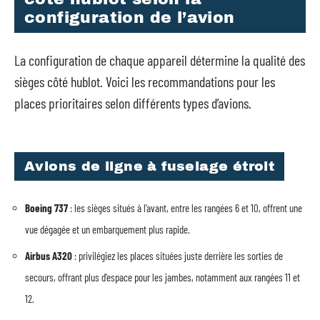
configuration de l’avion
La configuration de chaque appareil détermine la qualité des
sièges côté hublot. Voici les recommandations pour les
places prioritaires selon différents types d’avions.
Avions de ligne à fuselage étroit
Boeing 737
: les sièges situés à l’avant, entre les rangées 6 et 10, offrent une
vue dégagée et un embarquement plus rapide.
Airbus A320
: privilégiez les places situées juste derrière les sorties de
secours, offrant plus d’espace pour les jambes, notamment aux rangées 11 et
12.