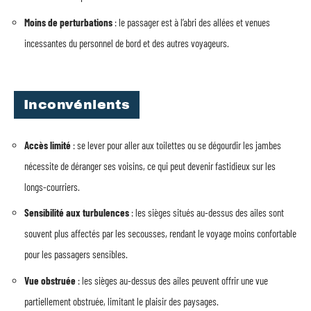
Moins de perturbations
: le passager est à l’abri des allées et venues
incessantes du personnel de bord et des autres voyageurs.
Inconvénients
Accès limité
: se lever pour aller aux toilettes ou se dégourdir les jambes
nécessite de déranger ses voisins, ce qui peut devenir fastidieux sur les
longs-courriers.
Sensibilité aux turbulences
: les sièges situés au-dessus des ailes sont
souvent plus affectés par les secousses, rendant le voyage moins confortable
pour les passagers sensibles.
Vue obstruée
: les sièges au-dessus des ailes peuvent offrir une vue
partiellement obstruée, limitant le plaisir des paysages.