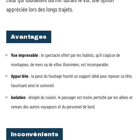
appréciée lors des longs trajets.
Avantages
Vue imprenable
: le spectacle offert par les hublots, qu’il s’agisse de
montagnes, de mers ou de villes illuminées, est incomparable.
Appui tête
: la paroi du fuselage fournit un support idéal pour reposer sa tête,
favorisant ainsi le sommeil.
Isolation
: éloigné du couloir, le passager est moins perturbé par les allées et
venues des autres voyageurs et du personnel de bord.
Inconvénients