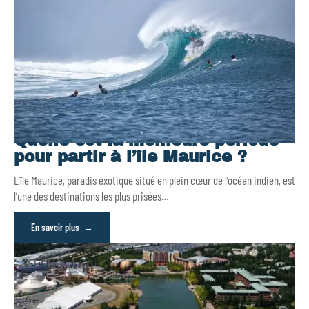
Quelle est la meilleure période
pour partir à l’île Maurice ?
L’île Maurice, paradis exotique situé en plein cœur de l’océan indien, est
l’une des destinations les plus prisées
…
En savoir plus