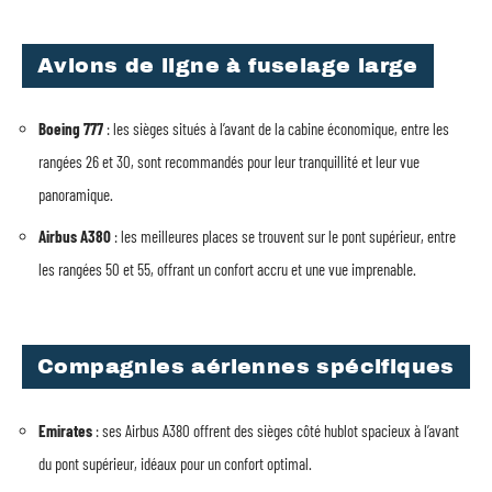
Avions de ligne à fuselage large
Boeing 777
: les sièges situés à l’avant de la cabine économique, entre les
rangées 26 et 30, sont recommandés pour leur tranquillité et leur vue
panoramique.
Airbus A380
: les meilleures places se trouvent sur le pont supérieur, entre
les rangées 50 et 55, offrant un confort accru et une vue imprenable.
Compagnies aériennes spécifiques
Emirates
: ses Airbus A380 offrent des sièges côté hublot spacieux à l’avant
du pont supérieur, idéaux pour un confort optimal.