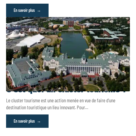
En savoir plus
C’est quoi un cluster tourisme ?
Le cluster tourisme est une action menée en vue de faire d’une
destination touristique un lieu innovant. Pour
…
En savoir plus