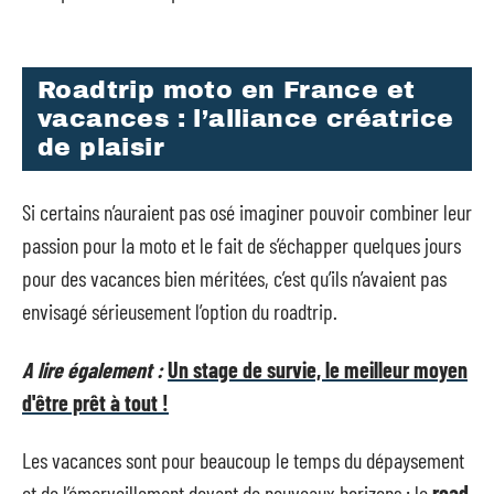
Roadtrip moto en France et
vacances : l’alliance créatrice
de plaisir
Si certains n’auraient pas osé imaginer pouvoir combiner leur
passion pour la moto et le fait de s’échapper quelques jours
pour des vacances bien méritées, c’est qu’ils n’avaient pas
envisagé sérieusement l’option du roadtrip.
A lire également :
Un stage de survie, le meilleur moyen
d'être prêt à tout !
Les vacances sont pour beaucoup le temps du dépaysement
et de l’émerveillement devant de nouveaux horizons : le
road