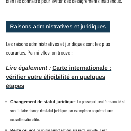
bien les connaître pour éviter des désagréments inattendus.
Raisons administratives et juridiques
Les raisons administratives et juridiques sont les plus
courantes. Parmi elles, on trouve :
Lire également :
Carte internationale :
vérifier votre éligibilité en quelques
étapes
: Un passeport peut être annulé si
Changement de statut juridique
son titulaire change de statut juridique, par exemple en acquérant une
nouvelle nationalité.
: Si un passeport est déclaré perdu ou volé, il est
Perte ou vol