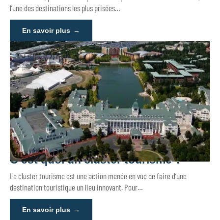
l’une des destinations les plus prisées
…
En savoir plus
C’est quoi un cluster tourisme ?
Le cluster tourisme est une action menée en vue de faire d’une
destination touristique un lieu innovant. Pour
…
En savoir plus