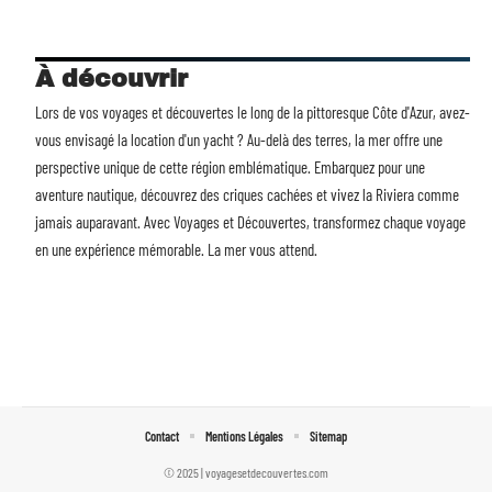
À découvrir
Lors de vos voyages et découvertes le long de la pittoresque Côte d'Azur, avez-
vous envisagé la
location d'un yacht
? Au-delà des terres, la mer offre une
perspective unique de cette région emblématique. Embarquez pour une
aventure nautique, découvrez des criques cachées et vivez la Riviera comme
jamais auparavant. Avec Voyages et Découvertes, transformez chaque voyage
en une expérience mémorable. La mer vous attend.
Contact
Mentions Légales
Sitemap
© 2025 | voyagesetdecouvertes.com