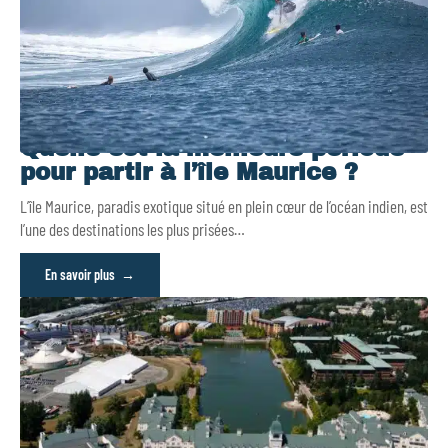
Quelle est la meilleure période
pour partir à l’île Maurice ?
L’île Maurice, paradis exotique situé en plein cœur de l’océan indien, est
l’une des destinations les plus prisées
…
En savoir plus