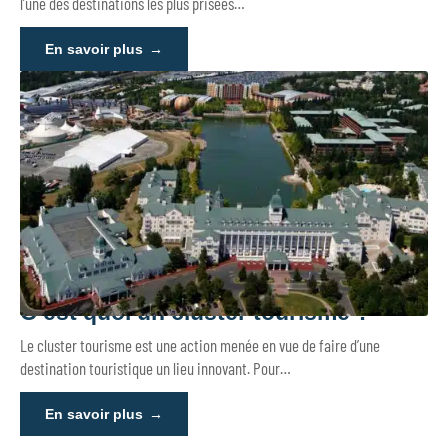
l’une des destinations les plus prisées
…
En savoir plus
C’est quoi un cluster tourisme ?
Le cluster tourisme est une action menée en vue de faire d’une
destination touristique un lieu innovant. Pour
…
En savoir plus