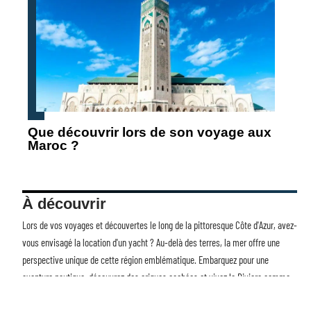
Que découvrir lors de son voyage aux
Maroc ?
À découvrir
Lors de vos voyages et découvertes le long de la pittoresque Côte d'Azur, avez-
vous envisagé la
location d'un yacht
? Au-delà des terres, la mer offre une
perspective unique de cette région emblématique. Embarquez pour une
aventure nautique, découvrez des criques cachées et vivez la Riviera comme
jamais auparavant. Avec Voyages et Découvertes, transformez chaque voyage