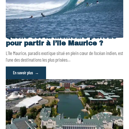
Quelle est la meilleure période
pour partir à l’île Maurice ?
L’île Maurice, paradis exotique situé en plein cœur de l’océan indien, est
l’une des destinations les plus prisées
…
En savoir plus