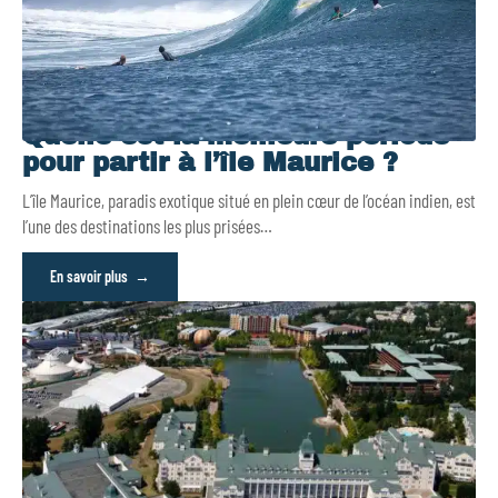
Quelle est la meilleure période
pour partir à l’île Maurice ?
L’île Maurice, paradis exotique situé en plein cœur de l’océan indien, est
l’une des destinations les plus prisées
…
En savoir plus