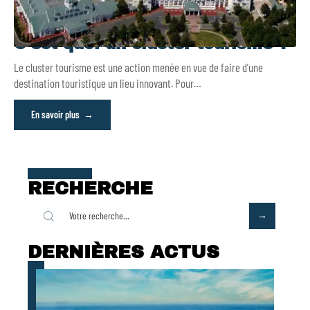
C’est quoi un cluster tourisme ?
Le cluster tourisme est une action menée en vue de faire d’une
destination touristique un lieu innovant. Pour
…
En savoir plus
RECHERCHE
DERNIÈRES ACTUS