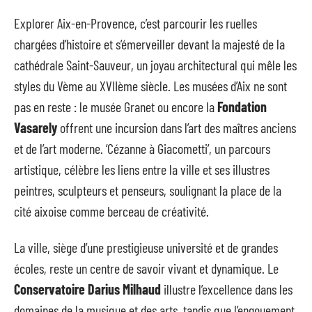
Explorer Aix-en-Provence, c’est parcourir les ruelles
chargées d’histoire et s’émerveiller devant la majesté de la
cathédrale Saint-Sauveur, un joyau architectural qui mêle les
styles du Vème au XVIIème siècle. Les musées d’Aix ne sont
pas en reste : le musée Granet ou encore la
Fondation
Vasarely
offrent une incursion dans l’art des maîtres anciens
et de l’art moderne. ‘Cézanne à Giacometti’, un parcours
artistique, célèbre les liens entre la ville et ses illustres
peintres, sculpteurs et penseurs, soulignant la place de la
cité aixoise comme berceau de créativité.
La ville, siège d’une prestigieuse université et de grandes
écoles, reste un centre de savoir vivant et dynamique. Le
Conservatoire Darius Milhaud
illustre l’excellence dans les
domaines de la musique et des arts, tandis que l’engouement