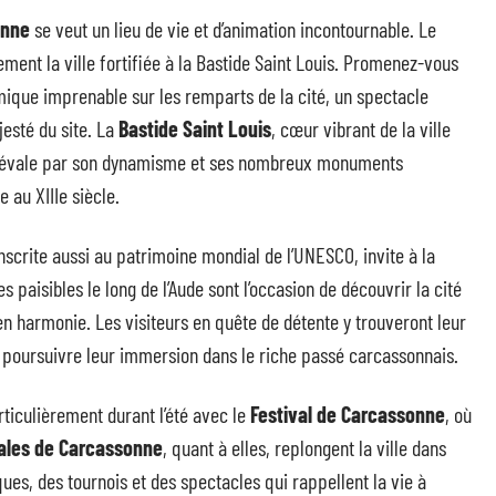
onne
se veut un lieu de vie et d’animation incontournable. Le
ement la ville fortifiée à la Bastide Saint Louis. Promenez-vous
que imprenable sur les remparts de la cité, un spectacle
jesté du site. La
Bastide Saint Louis
, cœur vibrant de la ville
édiévale par son dynamisme et ses nombreux monuments
 au XIIIe siècle.
nscrite aussi au patrimoine mondial de l’UNESCO, invite à la
 paisibles le long de l’Aude sont l’occasion de découvrir la cité
 en harmonie. Les visiteurs en quête de détente y trouveront leur
t poursuivre leur immersion dans le riche passé carcassonnais.
articulièrement durant l’été avec le
Festival de Carcassonne
, où
ales de Carcassonne
, quant à elles, replongent la ville dans
ues, des tournois et des spectacles qui rappellent la vie à