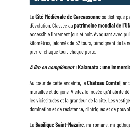
La
Cité Médiévale de Carcassonne
se distingue pa
d’évolution. Classée au
patrimoine mondial de l’U
accessible librement jour et nuit, évoquant avec pu
kilomètres, jalonnés de 52 tours, témoignent de la 
pierre, chaque tour, chaque porte.
A lire en complément :
Kalamata : une immersion
Au cœur de cette enceinte, le
Château Comtal
, an
murailles et donjons. Visitez le musée qu’il abrite d
les vicissitudes et la grandeur de la cité. Les vest
domination et de résistance, d’intrigues et de pouvoi
La
Basilique Saint-Nazaire
, mi-romane, mi-gothiqu