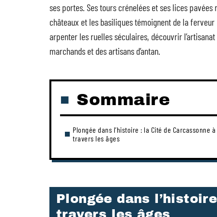
ses portes. Ses tours crénelées et ses lices pavées r
châteaux et les basiliques témoignent de la ferveur r
arpenter les ruelles séculaires, découvrir l’artisana
marchands et des artisans d’antan.
Sommaire
Plongée dans l’histoire : la Cité de Carcassonne à
travers les âges
Plongée dans l’histoir
travers les âges