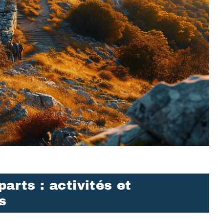
arts : activités et
s