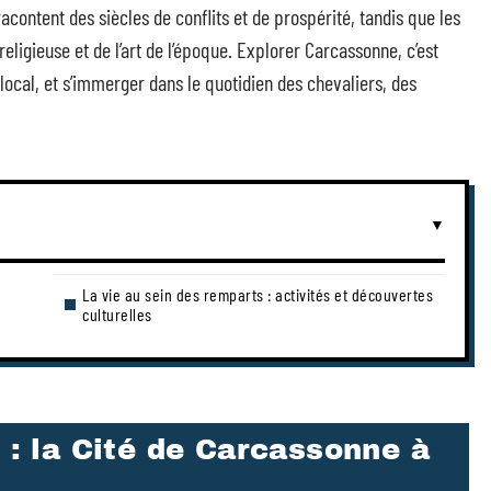
acontent des siècles de conflits et de prospérité, tandis que les
eligieuse et de l’art de l’époque. Explorer Carcassonne, c’est
t local, et s’immerger dans le quotidien des chevaliers, des
La vie au sein des remparts : activités et découvertes
culturelles
e : la Cité de Carcassonne à