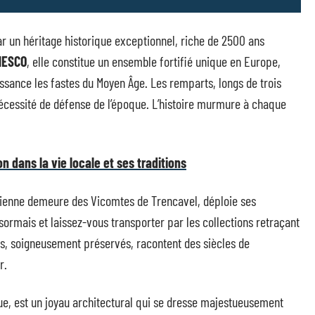
r un héritage historique exceptionnel, riche de 2500 ans
NESCO
, elle constitue un ensemble fortifié unique en Europe,
issance les fastes du Moyen Âge. Les remparts, longs de trois
nécessité de défense de l’époque. L’histoire murmure à chaque
 dans la vie locale et ses traditions
cienne demeure des Vicomtes de Trencavel, déploie ses
ésormais et laissez-vous transporter par les collections retraçant
iges, soigneusement préservés, racontent des siècles de
r.
e, est un joyau architectural qui se dresse majestueusement