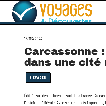
15/03/2024
Carcassonne :
dans une cité
S'ÉVADER
Édifiée sur des collines du sud de la France, Carc
l’histoire médiévale. Avec ses remparts imposants, 