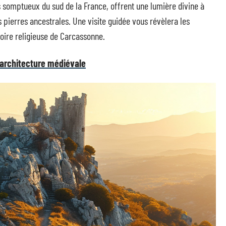
lus somptueux du sud de la France, offrent une lumière divine à
les pierres ancestrales. Une visite guidée vous révèlera les
stoire religieuse de Carcassonne.
 architecture médiévale