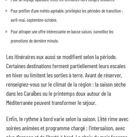
Pour profiter d’une météo agréable, privilégiez les périodes de transition :
avril-mai, septembre-octobre.
Pour attraper une offre intéressante en basse saison, surveillez les
promotions de dernière minute.
Les itinéraires eux aussi se modifient selon la période.
Certaines destinations ferment partiellement leurs escales
en hiver ou limitent les sorties à terre. Avant de réserver,
renseignez-vous sur le climat de la région : la saison sèche
dans les Caraïbes ou le printemps doux autour de la
Méditerranée peuvent transformer le séjour.
Enfin, le rythme à bord varie selon la saison. L’été rime avec
soirées animées et programme chargé ; l’intersaison, avec
plus d’espace et de liberté à bord. Le choix du mois façonne