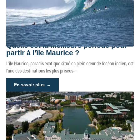
Quelle est la meilleure période pour
partir à l’île Maurice ?
L’île Maurice, paradis exotique situé en plein cœur de l’océan indien, est
l’une des destinations les plus prisées
…
En savoir plus