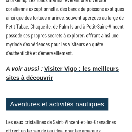
corallienne exceptionnelle, des bancs de poissons exotiques
ainsi que des tortues marines, souvent aperçues au large de
Petit Tabac. Chaque île, de Palm Island à Petit-Saint-Vincent,
possède ses propres secrets à explorer, offrant ainsi une
myriade d’expériences pour les visiteurs en quête
d’authenticité et d’émerveillement.
A voir aussi :
Visiter Vigo : les meilleurs
sites à découvrir
Aventures et activités nautiques
Les eaux cristallines de Saint-Vincent-et-les-Grenadines
offrent un terrain de jeu idéal pour les amateurs