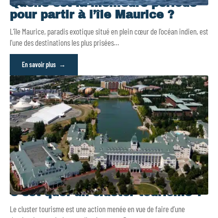
Quelle est la meilleure période
pour partir à l’île Maurice ?
L’île Maurice, paradis exotique situé en plein cœur de l’océan indien, est
l’une des destinations les plus prisées
…
En savoir plus
C’est quoi un cluster tourisme ?
Le cluster tourisme est une action menée en vue de faire d’une