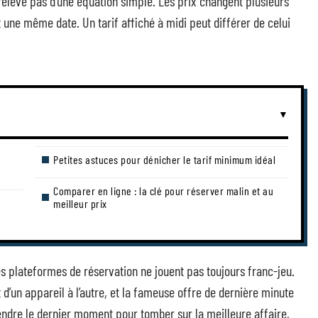
elève pas d’une équation simple. Les prix changent plusieurs
une même date. Un tarif affiché à midi peut différer de celui
Petites astuces pour dénicher le tarif minimum idéal
Comparer en ligne : la clé pour réserver malin et au
meilleur prix
: les plateformes de réservation ne jouent pas toujours franc-jeu.
t d’un appareil à l’autre, et la fameuse offre de dernière minute
attendre le dernier moment pour tomber sur la meilleure affaire,