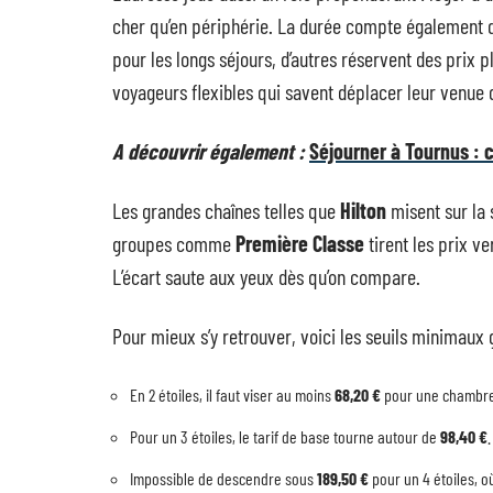
cher qu’en périphérie. La durée compte également da
pour les longs séjours, d’autres réservent des prix 
voyageurs flexibles qui savent déplacer leur venue d
A découvrir également :
Séjourner à Tournus : c
Les grandes chaînes telles que
Hilton
misent sur la s
groupes comme
Première Classe
tirent les prix v
L’écart saute aux yeux dès qu’on compare.
Pour mieux s’y retrouver, voici les seuils minimaux
En 2 étoiles, il faut viser au moins
68,20 €
pour une chambre 
Pour un 3 étoiles, le tarif de base tourne autour de
98,40 €
Impossible de descendre sous
189,50 €
pour un 4 étoiles, o