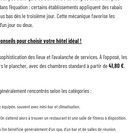
ns l’équation : certains établissements appliquent des rabais
plus bas dès le troisième jour. Cette mécanique favorise les
’un jour ou deux.
onseils pour choisir votre hôtel idéal !
ophistication des lieux et l’avalanche de services. À l’opposé, les
ers le plancher, avec des chambres standard à partir de
41,80 €
.
 généralement rencontrés selon les catégories :
équipée, souvent avec mini-bar et climatisation.
. On s’attend alors à trouver un restaurant et une salle de fitness à disposition.
ù l’on bénéficie généralement d’un spa, d’un bar et de salles de réunion.