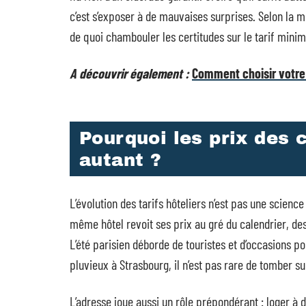
c’est s’exposer à de mauvaises surprises. Selon la 
de quoi chambouler les certitudes sur le tarif mini
A découvrir également :
Comment choisir votre
Pourquoi les prix des 
autant ?
L’évolution des tarifs hôteliers n’est pas une science t
même hôtel revoit ses prix au gré du calendrier, de
L’été parisien déborde de touristes et d’occasions p
pluvieux à Strasbourg, il n’est pas rare de tomber su
L’adresse joue aussi un rôle prépondérant : loger à 