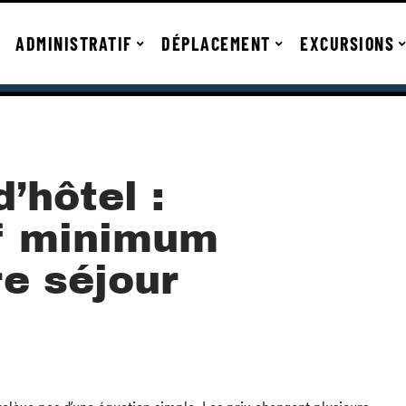
ADMINISTRATIF
DÉPLACEMENT
EXCURSIONS
’hôtel :
if minimum
re séjour