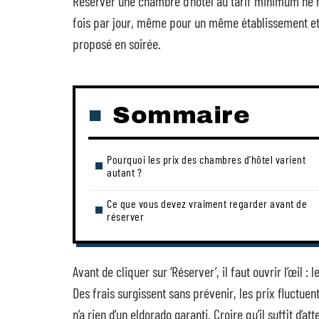
Réserver une chambre d’hôtel au tarif minimum ne r
fois par jour, même pour un même établissement et 
proposé en soirée.
Sommaire
Pourquoi les prix des chambres d’hôtel varient
autant ?
Ce que vous devez vraiment regarder avant de
réserver
Avant de cliquer sur ‘Réserver’, il faut ouvrir l’œil 
Des frais surgissent sans prévenir, les prix fluctuen
n’a rien d’un eldorado garanti. Croire qu’il suffit d’