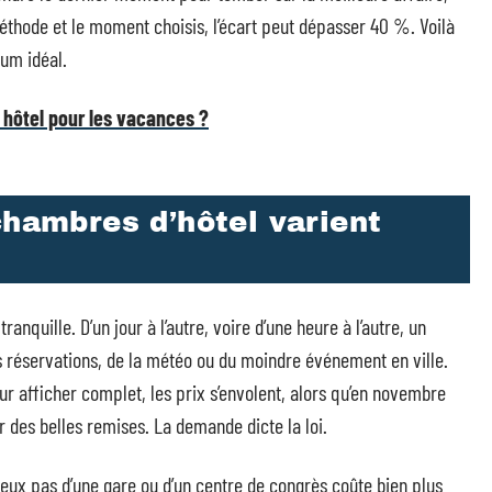
méthode et le moment choisis, l’écart peut dépasser 40 %. Voilà
mum idéal.
 hôtel pour les vacances ?
chambres d’hôtel varient
ranquille. D’un jour à l’autre, voire d’une heure à l’autre, un
s réservations, de la météo ou du moindre événement en ville.
our afficher complet, les prix s’envolent, alors qu’en novembre
r des belles remises. La demande dicte la loi.
deux pas d’une gare ou d’un centre de congrès coûte bien plus