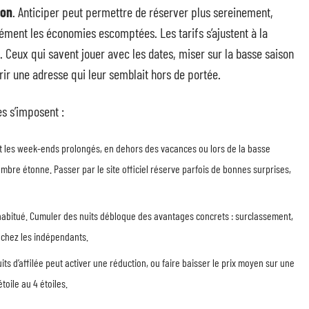
ion
. Anticiper peut permettre de réserver plus sereinement,
ément les économies escomptées. Les tarifs s’ajustent à la
. Ceux qui savent jouer avec les dates, miser sur la basse saison
rir une adresse qui leur semblait hors de portée.
s s’imposent :
 les week-ends prolongés, en dehors des vacances ou lors de la basse
ambre étonne. Passer par le site officiel réserve parfois de bonnes surprises,
 habitué. Cumuler des nuits débloque des avantages concrets : surclassement,
i chez les indépendants.
uits d’affilée peut activer une réduction, ou faire baisser le prix moyen sur une
toile au 4 étoiles.