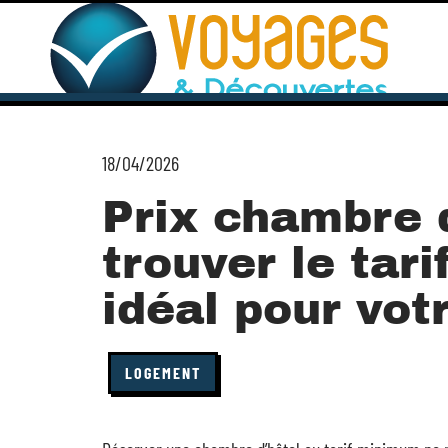
18/04/2026
Prix chambre d
trouver le tar
idéal pour vot
LOGEMENT