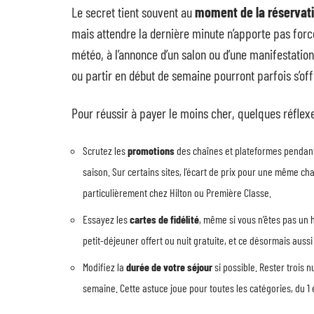
Le secret tient souvent au
moment de la réservat
mais attendre la dernière minute n’apporte pas forc
météo, à l’annonce d’un salon ou d’une manifestation
ou partir en début de semaine pourront parfois s’off
Pour réussir à payer le moins cher, quelques réflexe
Scrutez les
promotions
des chaînes et plateformes pendant
saison. Sur certains sites, l’écart de prix pour une même ch
particulièrement chez Hilton ou Première Classe.
Essayez les
cartes de fidélité
, même si vous n’êtes pas un
petit-déjeuner offert ou nuit gratuite, et ce désormais auss
Modifiez la
durée de votre séjour
si possible. Rester trois n
semaine. Cette astuce joue pour toutes les catégories, du 1 é