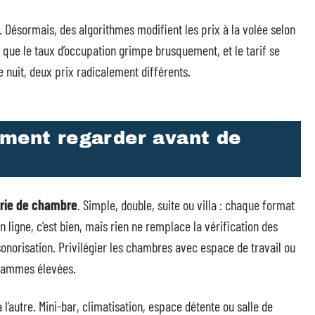
 Désormais, des algorithmes modifient les prix à la volée selon
 que le taux d’occupation grimpe brusquement, et le tarif se
uit, deux prix radicalement différents.
iment regarder avant de
rie de chambre
. Simple, double, suite ou villa : chaque format
n ligne, c’est bien, mais rien ne remplace la vérification des
insonorisation. Privilégier les chambres avec espace de travail ou
 gammes élevées.
 l’autre. Mini-bar, climatisation, espace détente ou salle de