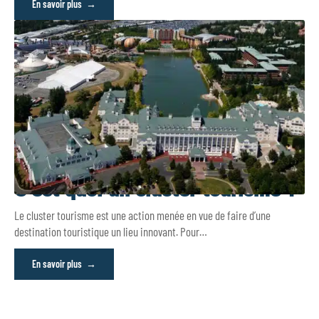
En savoir plus
C’est quoi un cluster tourisme ?
Le cluster tourisme est une action menée en vue de faire d’une
destination touristique un lieu innovant. Pour
…
En savoir plus