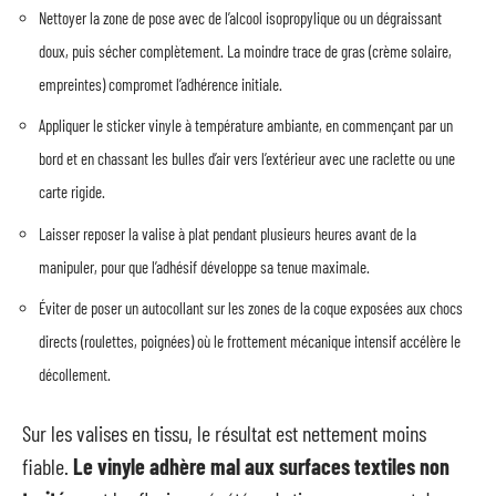
Nettoyer la zone de pose avec de l’alcool isopropylique ou un dégraissant
doux, puis sécher complètement. La moindre trace de gras (crème solaire,
empreintes) compromet l’adhérence initiale.
Appliquer le sticker vinyle à température ambiante, en commençant par un
bord et en chassant les bulles d’air vers l’extérieur avec une raclette ou une
carte rigide.
Laisser reposer la valise à plat pendant plusieurs heures avant de la
manipuler, pour que l’adhésif développe sa tenue maximale.
Éviter de poser un autocollant sur les zones de la coque exposées aux chocs
directs (roulettes, poignées) où le frottement mécanique intensif accélère le
décollement.
Sur les valises en tissu, le résultat est nettement moins
fiable.
Le vinyle adhère mal aux surfaces textiles non