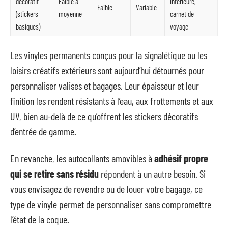
décoratif
Faible à
intérieure,
Faible
Variable
(stickers
moyenne
carnet de
basiques)
voyage
Les vinyles permanents conçus pour la signalétique ou les
loisirs créatifs extérieurs sont aujourd’hui détournés pour
personnaliser valises et bagages. Leur épaisseur et leur
finition les rendent résistants à l’eau, aux frottements et aux
UV, bien au-delà de ce qu’offrent les stickers décoratifs
d’entrée de gamme.
En revanche, les autocollants amovibles à
adhésif propre
qui se retire sans résidu
répondent à un autre besoin. Si
vous envisagez de revendre ou de louer votre bagage, ce
type de vinyle permet de personnaliser sans compromettre
l’état de la coque.