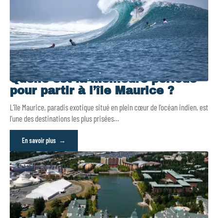
Quelle est la meilleure période
pour partir à l’île Maurice ?
L’île Maurice, paradis exotique situé en plein cœur de l’océan indien, est
l’une des destinations les plus prisées
…
En savoir plus