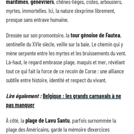
maritimes
,
génévriers
, chênes-lièges, cistes, arbousiers,
myrtes, immortelles. Ici, la nature s’exprime librement,
presque sans entrave humaine.
Dressée sur son promontoire, la
tour génoise de Fautea
,
sentinelle du XVIe siècle, veille sur la baie. Le chemin qui y
mène serpente entre les myrtes et les bruissements du vent.
Là-haut, le regard embrasse plage, maquis et mer, révélant
tout ce qui fait la force de ce recoin de Corse : une alliance
subtile entre histoire, identité et respect du vivant.
Lire également :
Belgique : les grands carnavals à ne
pas manquer
À côté, la
plage de Lavu Santu
, parfois surnommée la
plage des Américains, garde la mémoire d’exercices