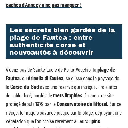
cachés d'Annecy à ne pas manquer !
Les secrets bien gardés de la
plage de Fautea : entre
authenticité corse et
nouveautés à découvrir
À deux pas de Sainte-Lucie de Porto-Vecchio, la
plage de
Fautea
, ou
Arinella di Fautea
, se glisse dans le paysage de
la
Corse-du-Sud
avec une réserve qui intrigue. Trois arcs
de sable doré, bordés de
mers limpides
, forment ce site
protégé depuis 1979 par le
Conservatoire du littoral
. Sur ce
rivage, le maquis s’avance jusque sur la plage, déployant une
végétation que l’on croise rarement ailleurs :
pins