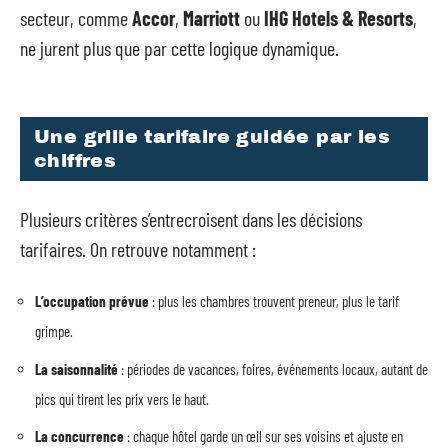
secteur, comme
Accor
,
Marriott
ou
IHG Hotels & Resorts
,
ne jurent plus que par cette logique dynamique.
Une grille tarifaire guidée par les
chiffres
Plusieurs critères s’entrecroisent dans les décisions
tarifaires. On retrouve notamment :
L’occupation prévue
: plus les chambres trouvent preneur, plus le tarif
grimpe.
La saisonnalité
: périodes de vacances, foires, événements locaux, autant de
pics qui tirent les prix vers le haut.
La concurrence
: chaque hôtel garde un œil sur ses voisins et ajuste en