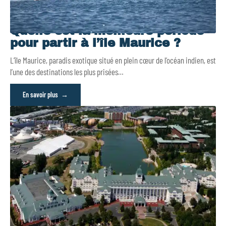
Quelle est la meilleure période
pour partir à l’île Maurice ?
L’île Maurice, paradis exotique situé en plein cœur de l’océan indien, est
l’une des destinations les plus prisées
…
En savoir plus