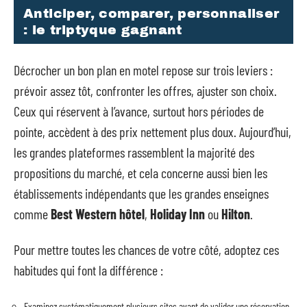
Anticiper, comparer, personnaliser
: le triptyque gagnant
Décrocher un bon plan en motel repose sur trois leviers :
prévoir assez tôt, confronter les offres, ajuster son choix.
Ceux qui réservent à l’avance, surtout hors périodes de
pointe, accèdent à des prix nettement plus doux. Aujourd’hui,
les grandes plateformes rassemblent la majorité des
propositions du marché, et cela concerne aussi bien les
établissements indépendants que les grandes enseignes
comme
Best Western hôtel
,
Holiday Inn
ou
Hilton
.
Pour mettre toutes les chances de votre côté, adoptez ces
habitudes qui font la différence :
Examinez systématiquement plusieurs sites avant de valider une réservation.