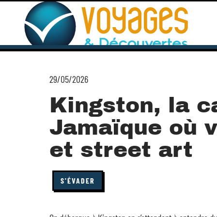
29/05/2026
Kingston, la c
Jamaïque où v
et street art
S'ÉVADER