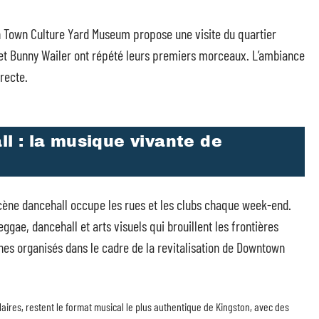
h Town Culture Yard Museum propose une visite du quartier
sh et Bunny Wailer ont répété leurs premiers morceaux. L’ambiance
recte.
l : la musique vivante de
scène dancehall occupe les rues et les clubs chaque week-end.
ggae, dancehall et arts visuels qui brouillent les frontières
es organisés dans le cadre de la revitalisation de Downtown
aires, restent le format musical le plus authentique de Kingston, avec des