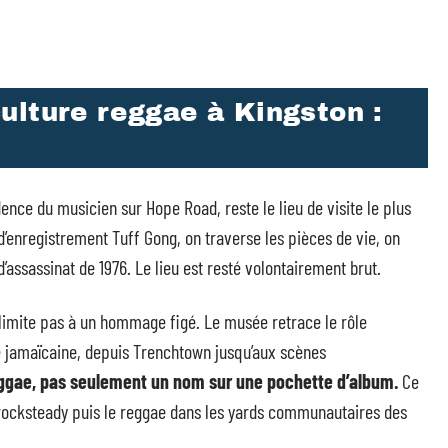
ulture reggae à Kingston :
ence du musicien sur Hope Road, reste le lieu de visite le plus
d’enregistrement Tuff Gong, on traverse les pièces de vie, on
d’assassinat de 1976. Le lieu est resté volontairement brut.
se limite pas à un hommage figé. Le musée retrace le rôle
té jamaïcaine, depuis Trenchtown jusqu’aux scènes
ggae, pas seulement un nom sur une pochette d’album.
Ce
le rocksteady puis le reggae dans les yards communautaires des