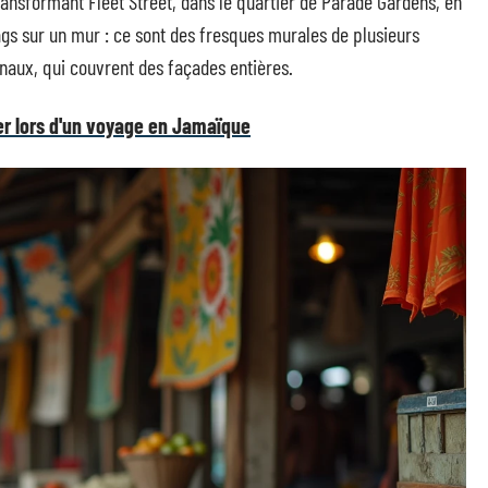
ansformant Fleet Street, dans le quartier de Parade Gardens, en
ags sur un mur : ce sont des fresques murales de plusieurs
onaux, qui couvrent des façades entières.
ger lors d'un voyage en Jamaïque