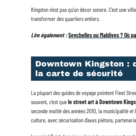
Kingston n’est pas qu’un décor sonore. C’est une vill
transformer des quartiers entiers.
Lire également :
Seychelles ou Maldives ? Où pa
Downtown Kingston : q
la carte de sécurité
La plupart des guides de voyage pointent Fleet Stree
souvent, c’est que
le street art à Downtown Kingst
seconde moitié des années 2010, la municipalité et 
culture, avec sécurisation d’axes piétons, partenar