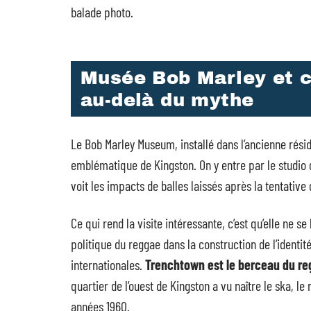
balade photo.
Musée Bob Marley et c
au-delà du mythe
Le Bob Marley Museum, installé dans l’ancienne résid
emblématique de Kingston. On y entre par le studio 
voit les impacts de balles laissés après la tentative 
Ce qui rend la visite intéressante, c’est qu’elle ne 
politique du reggae dans la construction de l’identi
internationales.
Trenchtown est le berceau du re
quartier de l’ouest de Kingston a vu naître le ska, 
années 1960.