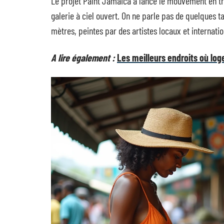
Le projet Paint Jamaica a lancé le mouvement en tr
galerie à ciel ouvert. On ne parle pas de quelques t
mètres, peintes par des artistes locaux et internati
A lire également :
Les meilleurs endroits où lo