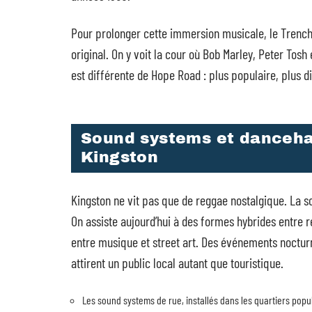
Pour prolonger cette immersion musicale, le Trenc
original. On y voit la cour où Bob Marley, Peter To
est différente de Hope Road : plus populaire, plus di
Sound systems et dancehal
Kingston
Kingston ne vit pas que de reggae nostalgique. La 
On assiste aujourd’hui à des formes hybrides entre re
entre musique et street art. Des événements nocturn
attirent un public local autant que touristique.
Les sound systems de rue, installés dans les quartiers popul