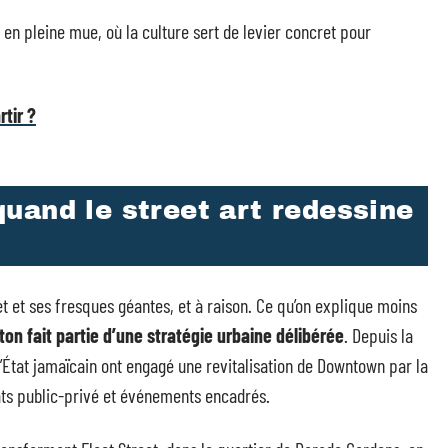
e en pleine mue, où la culture sert de levier concret pour
rtir ?
uand le street art redessine
t et ses fresques géantes, et à raison. Ce qu’on explique moins
on fait partie d’une stratégie urbaine délibérée
. Depuis la
l’État jamaïcain ont engagé une revitalisation de Downtown par la
iats public-privé et événements encadrés.