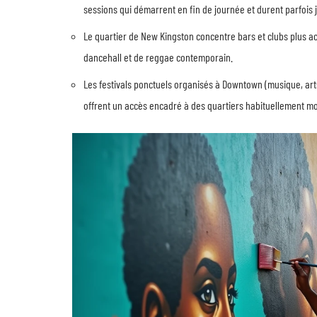
sessions qui démarrent en fin de journée et durent parfois j
Le quartier de New Kingston concentre bars et clubs plus a
dancehall et de reggae contemporain.
Les festivals ponctuels organisés à Downtown (musique, arts v
offrent un accès encadré à des quartiers habituellement mo