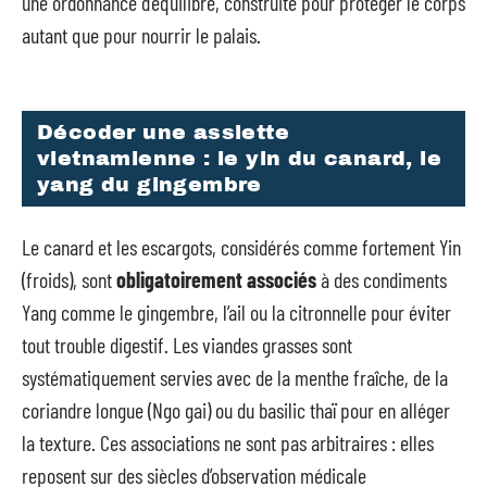
une ordonnance d’équilibre, construite pour protéger le corps
autant que pour nourrir le palais.
Décoder une assiette
vietnamienne : le yin du canard, le
yang du gingembre
Le canard et les escargots, considérés comme fortement Yin
(froids), sont
obligatoirement associés
à des condiments
Yang comme le gingembre, l’ail ou la citronnelle pour éviter
tout trouble digestif. Les viandes grasses sont
systématiquement servies avec de la menthe fraîche, de la
coriandre longue (Ngo gai) ou du basilic thaï pour en alléger
la texture. Ces associations ne sont pas arbitraires : elles
reposent sur des siècles d’observation médicale