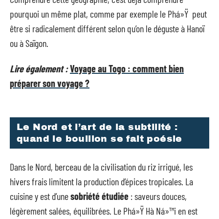
pourquoi un même plat, comme par exemple le Phá»Ÿ peut
être si radicalement différent selon qu’on le déguste à Hanoï
ou à Saïgon.
Lire également :
Voyage au Togo : comment bien
préparer son voyage ?
Le Nord et l’art de la subtilité :
quand le bouillon se fait poésie
Dans le Nord, berceau de la civilisation du riz irrigué, les
hivers frais limitent la production d’épices tropicales. La
cuisine y est d’une
sobriété étudiée
: saveurs douces,
légèrement salées, équilibrées. Le Phá»Ÿ Hà Ná»™i en est