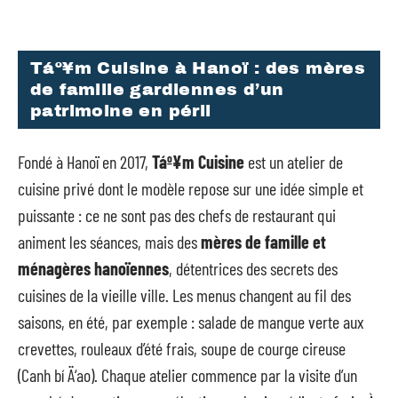
Táº¥m Cuisine à Hanoï : des mères
de famille gardiennes d’un
patrimoine en péril
Fondé à Hanoï en 2017,
Táº¥m Cuisine
est un atelier de
cuisine privé dont le modèle repose sur une idée simple et
puissante : ce ne sont pas des chefs de restaurant qui
animent les séances, mais des
mères de famille et
ménagères hanoïennes
, détentrices des secrets des
cuisines de la vieille ville. Les menus changent au fil des
saisons, en été, par exemple : salade de mangue verte aux
crevettes, rouleaux d’été frais, soupe de courge cireuse
(Canh bí Ä‘ao). Chaque atelier commence par la visite d’un