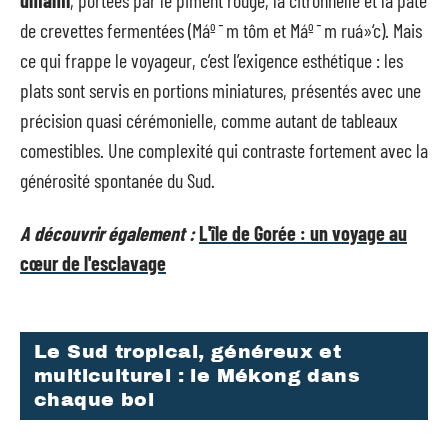
umami
, portées par le piment rouge, la citronnelle et la pâte
de crevettes fermentées (Máº¯m tôm et Máº¯m ruá»‘c). Mais
ce qui frappe le voyageur, c’est l’exigence esthétique : les
plats sont servis en portions miniatures, présentés avec une
précision quasi cérémonielle, comme autant de tableaux
comestibles. Une complexité qui contraste fortement avec la
générosité spontanée du Sud.
A découvrir également :
L'île de Gorée : un voyage au
cœur de l'esclavage
Le Sud tropical, généreux et
multiculturel : le Mékong dans
chaque bol