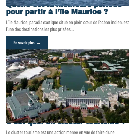
Quelle est la meilleure période
pour partir à l’île Maurice ?
L’île Maurice, paradis exotique situé en plein cœur de l’océan indien, est
l’une des destinations les plus prisées
…
En savoir plus
C’est quoi un cluster tourisme ?
Le cluster tourisme est une action menée en vue de faire d’une