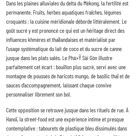
Dans les plaines alluviales du delta du Mékong, la fertilité est
permanente. Fruits, herbes aquatiques fraîches, légumes
croquants : la cuisine méridionale déborde littéralement. Le
goût sucré y est prononcé ce qui est un héritage direct des
influences khmères et thaïlandaises et matérialisé par
l’usage systématique du lait de coco et du sucre de canne
jusque dans les plats salés. Le Phá»Ÿ Sài Gòn illustre
parfaitement cet écart : bouillon plus sucré, servi avec une
montagne de pousses de haricots mungo, de basilic thaï et de
sauces d’accompagnement, laissant chaque convive
personnaliser librement son bol.
Cette opposition se retrouve jusque dans les rituels de rue. À
Hanoï, la street-food est une expérience intime et presque
contemplative : tabourets de plastique bleu dissimulés dans