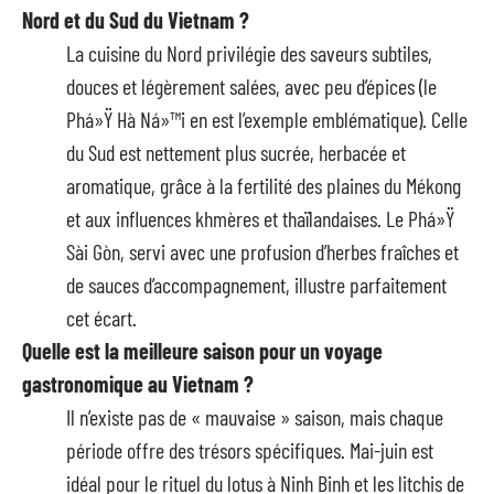
Nord et du Sud du Vietnam ?
La cuisine du Nord privilégie des saveurs subtiles,
douces et légèrement salées, avec peu d’épices (le
Phá»Ÿ Hà Ná»™i en est l’exemple emblématique). Celle
du Sud est nettement plus sucrée, herbacée et
aromatique, grâce à la fertilité des plaines du Mékong
et aux influences khmères et thaïlandaises. Le Phá»Ÿ
Sài Gòn, servi avec une profusion d’herbes fraîches et
de sauces d’accompagnement, illustre parfaitement
cet écart.
Quelle est la meilleure saison pour un voyage
gastronomique au Vietnam ?
Il n’existe pas de « mauvaise » saison, mais chaque
période offre des trésors spécifiques. Mai-juin est
idéal pour le rituel du lotus à Ninh Binh et les litchis de