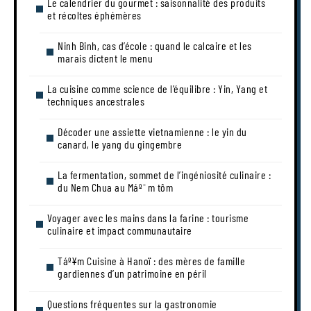
Le calendrier du gourmet : saisonnalité des produits
et récoltes éphémères
Ninh Binh, cas d’école : quand le calcaire et les
marais dictent le menu
La cuisine comme science de l’équilibre : Yin, Yang et
techniques ancestrales
Décoder une assiette vietnamienne : le yin du
canard, le yang du gingembre
La fermentation, sommet de l’ingéniosité culinaire :
du Nem Chua au Máº¯m tôm
Voyager avec les mains dans la farine : tourisme
culinaire et impact communautaire
Táº¥m Cuisine à Hanoï : des mères de famille
gardiennes d’un patrimoine en péril
Questions fréquentes sur la gastronomie