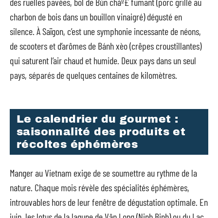
des ruelles pavées, bol de Bún cháº£ fumant (porc grillé au
charbon de bois dans un bouillon vinaigré) dégusté en
silence. À Saïgon, c’est une symphonie incessante de néons,
de scooters et d’arômes de Bánh xèo (crêpes croustillantes)
qui saturent l’air chaud et humide. Deux pays dans un seul
pays, séparés de quelques centaines de kilomètres.
Le calendrier du gourmet :
saisonnalité des produits et
récoltes éphémères
Manger au Vietnam exige de se soumettre au rythme de la
nature. Chaque mois révèle des spécialités éphémères,
introuvables hors de leur fenêtre de dégustation optimale. En
juin, les lotus de la lagune de Vân Long (Ninh Binh) ou du Lac