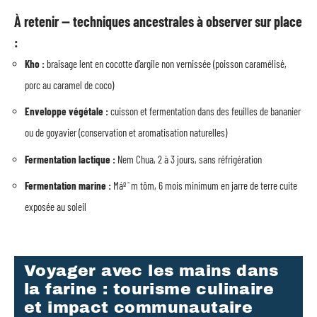
À retenir — techniques ancestrales à observer sur place
:
Kho :
braisage lent en cocotte d’argile non vernissée (poisson caramélisé,
porc au caramel de coco)
Enveloppe végétale :
cuisson et fermentation dans des feuilles de bananier
ou de goyavier (conservation et aromatisation naturelles)
Fermentation lactique :
Nem Chua, 2 à 3 jours, sans réfrigération
Fermentation marine :
Máº¯m tôm, 6 mois minimum en jarre de terre cuite
exposée au soleil
Voyager avec les mains dans
la farine : tourisme culinaire
et impact communautaire