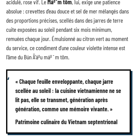
acidulé, rose vif. Le
Máº¯m tôm
, lui, exige une patience
absolue : crevettes d’eau douce et sel de mer mélangés dans
des proportions précises, scellés dans des jarres de terre
cuite exposées au soleil pendant six mois minimum,
remuées chaque jour. Émulsionné au citron vert au moment
du service, ce condiment d’une couleur violette intense est
l’âme du Bún Ä‘áº­u máº¯m tôm.
« Chaque feuille enveloppante, chaque jarre
scellée au soleil : la cuisine vietnamienne ne se
lit pas, elle se transmet, génération après
génération, comme une mémoire vivante. »
Patrimoine culinaire du Vietnam septentrional