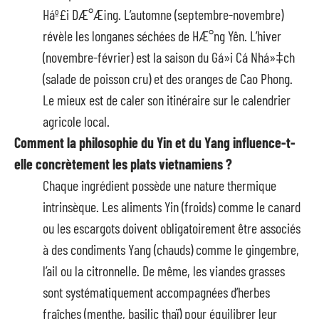
Háº£i DÆ°Æ¡ng. L’automne (septembre-novembre)
révèle les longanes séchées de HÆ°ng Yên. L’hiver
(novembre-février) est la saison du Gá»i Cá Nhá»‡ch
(salade de poisson cru) et des oranges de Cao Phong.
Le mieux est de caler son itinéraire sur le calendrier
agricole local.
Comment la philosophie du Yin et du Yang influence-t-
elle concrètement les plats vietnamiens ?
Chaque ingrédient possède une nature thermique
intrinsèque. Les aliments Yin (froids) comme le canard
ou les escargots doivent obligatoirement être associés
à des condiments Yang (chauds) comme le gingembre,
l’ail ou la citronnelle. De même, les viandes grasses
sont systématiquement accompagnées d’herbes
fraîches (menthe, basilic thaï) pour équilibrer leur