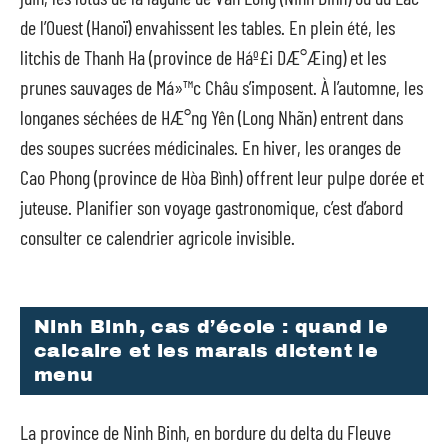
de l’Ouest (Hanoï) envahissent les tables. En plein été, les
litchis de Thanh Ha (province de Háº£i DÆ°Æ¡ng) et les
prunes sauvages de Má»™c Châu s’imposent. À l’automne, les
longanes séchées de HÆ°ng Yên (Long Nhãn) entrent dans
des soupes sucrées médicinales. En hiver, les oranges de
Cao Phong (province de Hòa Bình) offrent leur pulpe dorée et
juteuse. Planifier son voyage gastronomique, c’est d’abord
consulter ce calendrier agricole invisible.
Ninh Binh, cas d’école : quand le
calcaire et les marais dictent le
menu
La province de Ninh Binh, en bordure du delta du Fleuve