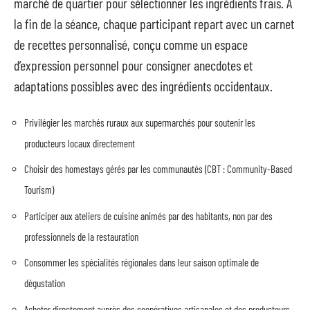
marché de quartier pour sélectionner les ingrédients frais. À
la fin de la séance, chaque participant repart avec un carnet
de recettes personnalisé, conçu comme un espace
d’expression personnel pour consigner anecdotes et
adaptations possibles avec des ingrédients occidentaux.
Privilégier les marchés ruraux aux supermarchés pour soutenir les
producteurs locaux directement
Choisir des homestays gérés par les communautés (CBT : Community-Based
Tourism)
Participer aux ateliers de cuisine animés par des habitants, non par des
professionnels de la restauration
Consommer les spécialités régionales dans leur saison optimale de
dégustation
Acheter directement auprès des coopératives artisanales et des producteurs