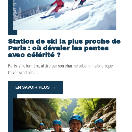
Station de ski la plus proche de
Paris : où dévaler les pentes
avec célérité ?
Paris, ville lumière, attire par son charme urbain, mais lorsque
l'hiver s'installe,
…
EN SAVOIR PLUS