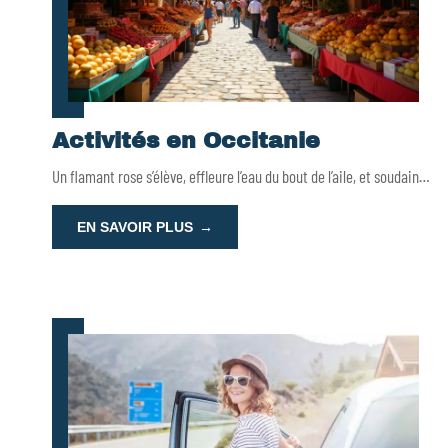
Activités en Occitanie
Un flamant rose s’élève, effleure l’eau du bout de l’aile, et soudain
…
EN SAVOIR PLUS