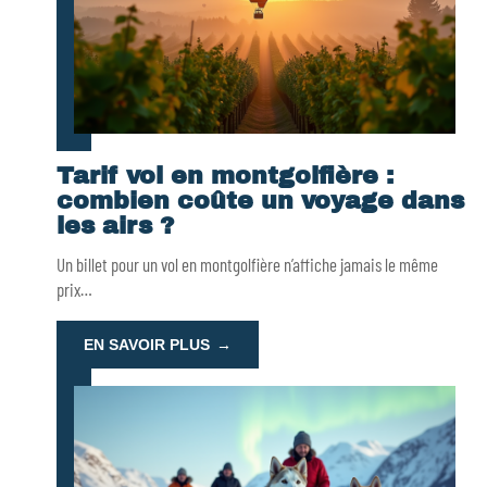
Tarif vol en montgolfière :
combien coûte un voyage dans
les airs ?
Un billet pour un vol en montgolfière n’affiche jamais le même
prix
…
EN SAVOIR PLUS