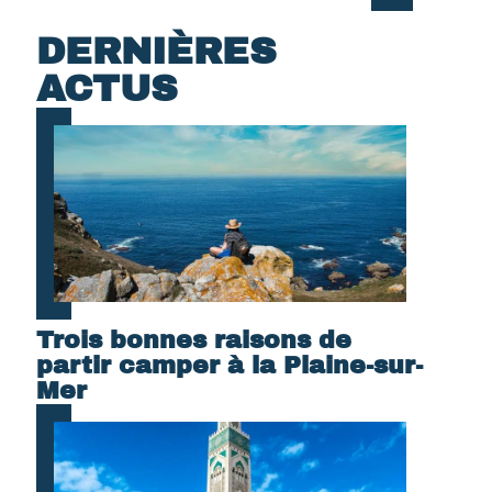
DERNIÈRES
ACTUS
Trois bonnes raisons de
partir camper à la Plaine-sur-
Mer