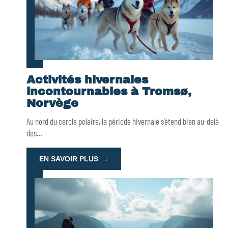
Activités hivernales
incontournables à Tromsø,
Norvège
Au nord du cercle polaire, la période hivernale s’étend bien au-delà
des
…
EN SAVOIR PLUS